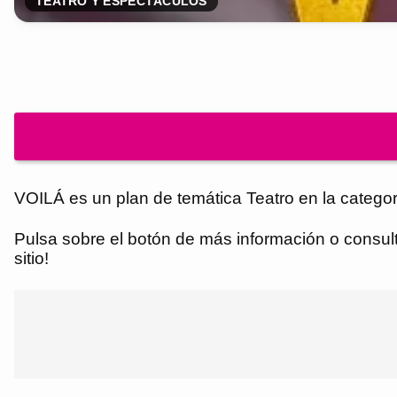
TEATRO Y ESPECTÁCULOS
VOILÁ es un plan de temática Teatro en la categor
Pulsa sobre el botón de más información o consulta
sitio!