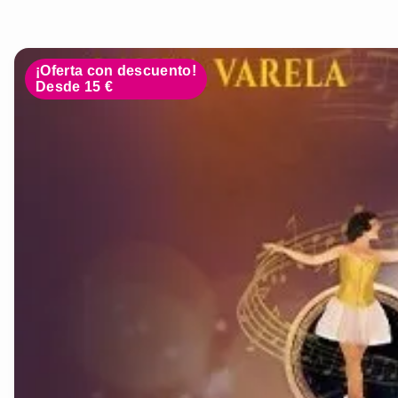
¡Oferta con descuento!
Desde 15 €