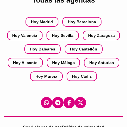
Todas las agendas
Hoy Madrid
Hoy Barcelona
Hoy Valencia
Hoy Sevilla
Hoy Zaragoza
Hoy Baleares
Hoy Castellón
Hoy Alicante
Hoy Málaga
Hoy Asturias
Hoy Murcia
Hoy Cádiz
Condiciones de uso
Política de privacidad