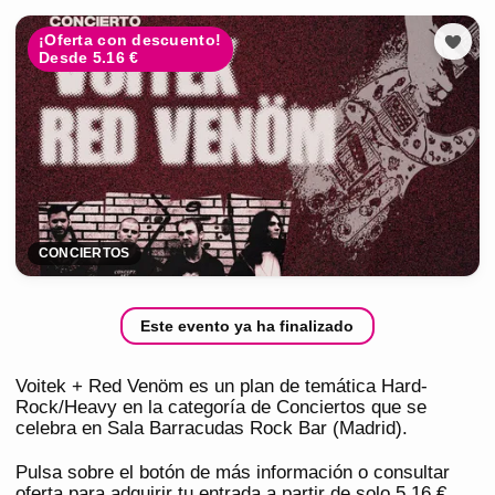
¡Oferta con descuento!
Desde 5.16 €
CONCIERTOS
Este evento ya ha finalizado
Voitek + Red Venöm es un plan de temática Hard-
Rock/Heavy en la categoría de Conciertos que se
celebra en Sala Barracudas Rock Bar (Madrid).
Pulsa sobre el botón de más información o consultar
oferta para adquirir tu entrada a partir de solo 5,16 €.