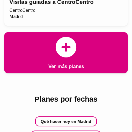
Visitas guiadas a CentroCentro
CentroCentro
Madrid
Ver más planes
Planes por fechas
Qué hacer hoy en Madrid