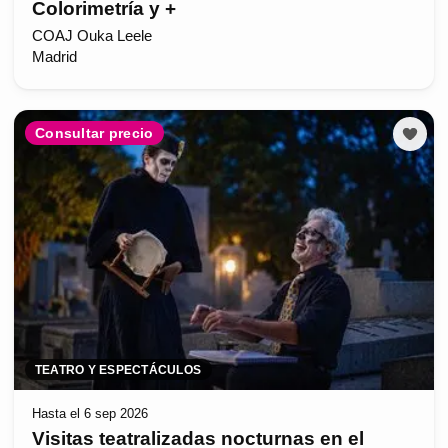
Colorimetría y +
COAJ Ouka Leele
Madrid
Consultar precio
TEATRO Y ESPECTÁCULOS
Hasta el 6 sep 2026
Visitas teatralizadas nocturnas en el