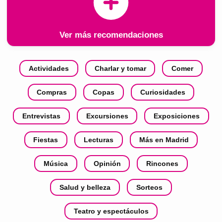
Ver más recomendaciones
Actividades
Charlar y tomar
Comer
Compras
Copas
Curiosidades
Entrevistas
Excursiones
Exposiciones
Fiestas
Lecturas
Más en Madrid
Música
Opinión
Rincones
Salud y belleza
Sorteos
Teatro y espectáculos