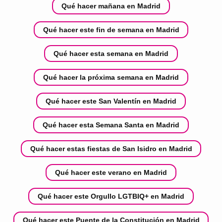
Qué hacer mañana en Madrid
Qué hacer este fin de semana en Madrid
Qué hacer esta semana en Madrid
Qué hacer la próxima semana en Madrid
Qué hacer este San Valentín en Madrid
Qué hacer esta Semana Santa en Madrid
Qué hacer estas fiestas de San Isidro en Madrid
Qué hacer este verano en Madrid
Qué hacer este Orgullo LGTBIQ+ en Madrid
Qué hacer este Puente de la Constitución en Madrid