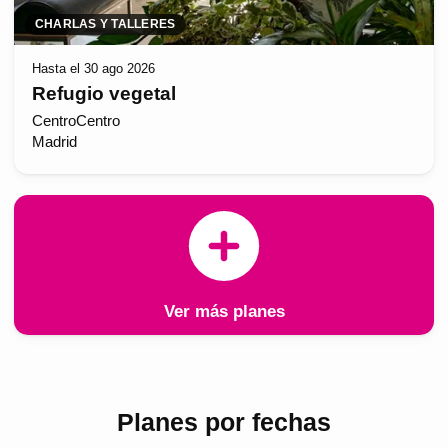
CHARLAS Y TALLERES
Hasta el 30 ago 2026
Refugio vegetal
CentroCentro
Madrid
Ver más planes
Planes por fechas