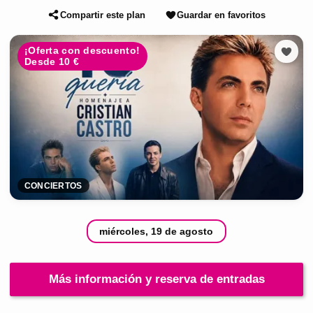
Compartir este plan
Guardar en favoritos
¡Oferta con descuento!
Desde 10 €
CONCIERTOS
miércoles, 19 de agosto
Más información y reserva de entradas