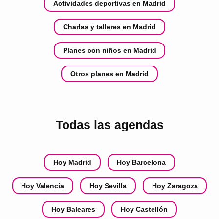
Actividades deportivas en Madrid
Charlas y talleres en Madrid
Planes con niños en Madrid
Otros planes en Madrid
Todas las agendas
Hoy Madrid
Hoy Barcelona
Hoy Valencia
Hoy Sevilla
Hoy Zaragoza
Hoy Baleares
Hoy Castellón