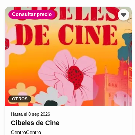
Consultar precio
OTROS
Hasta el 8 sep 2026
Cibeles de Cine
CentroCentro