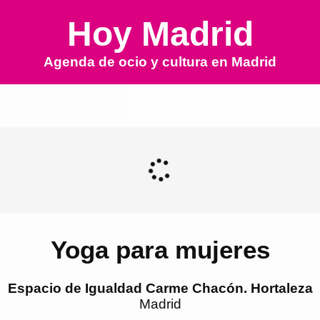
Hoy Madrid
Agenda de ocio y cultura en
Madrid
Yoga para mujeres
Espacio de Igualdad Carme Chacón. Hortaleza
Madrid