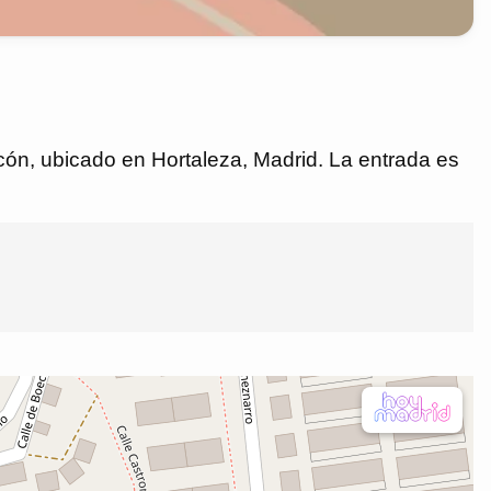
ón, ubicado en Hortaleza, Madrid. La entrada es