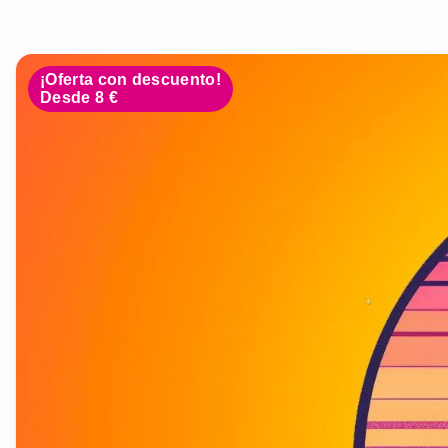
¡Oferta con descuento!
Desde 8 €