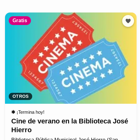
Gratis
OTROS
✱
¡Termina hoy!
Cine de verano en la Biblioteca José
Hierro
Biblioteca Pública Municipal José Hierro (San