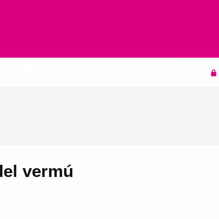
Agenda
del vermú