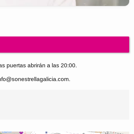
s puertas abrirán a las 20:00.
info@sonestrellagalicia.com.