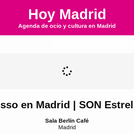
Hoy Madrid
Agenda de ocio y cultura en
Madrid
sso en Madrid | SON Estrell
Sala Berlín Café
Madrid