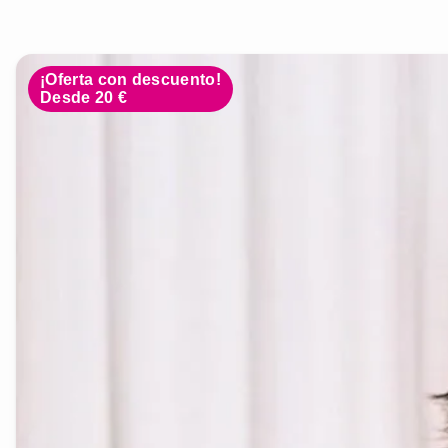
¡Oferta con descuento!
Desde 20 €