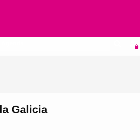
Agenda
a Galicia