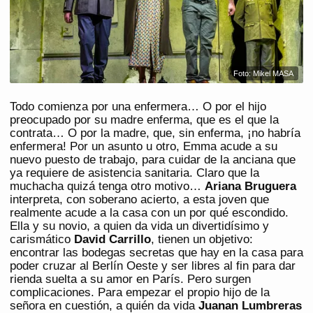
Foto: Mikel MASA
Todo comienza por una enfermera… O por el hijo
preocupado por su madre enferma, que es el que la
contrata… O por la madre, que, sin enferma, ¡no habría
enfermera! Por un asunto u otro, Emma acude a su
nuevo puesto de trabajo, para cuidar de la anciana que
ya requiere de asistencia sanitaria. Claro que la
muchacha quizá tenga otro motivo…
Ariana Bruguera
interpreta, con soberano acierto, a esta joven que
realmente acude a la casa con un por qué escondido.
Ella y su novio, a quien da vida un divertidísimo y
carismático
David Carrillo
, tienen un objetivo:
encontrar las bodegas secretas que hay en la casa para
poder cruzar al Berlín Oeste y ser libres al fin para dar
rienda suelta a su amor en París. Pero surgen
complicaciones. Para empezar el propio hijo de la
señora en cuestión, a quién da vida
Juanan Lumbreras