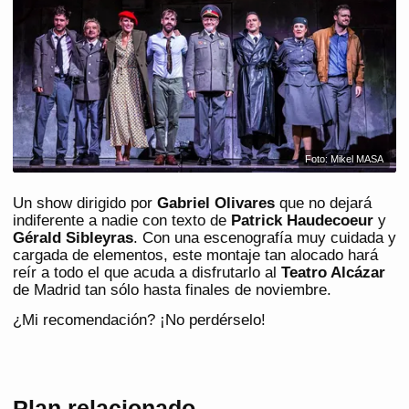
Foto: Mikel MASA
Un show dirigido por
Gabriel Olivares
que no dejará
indiferente a nadie con texto de
Patrick Haudecoeur
y
Gérald Sibleyras
. Con una escenografía muy cuidada y
cargada de elementos, este montaje tan alocado hará
reír a todo el que acuda a disfrutarlo al
Teatro Alcázar
de Madrid tan sólo hasta finales de noviembre.
¿Mi recomendación? ¡No perdérselo!
Plan relacionado