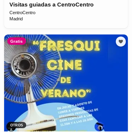
Visitas guiadas a CentroCentro
CentroCentro
Madrid
Gratis
OTROS