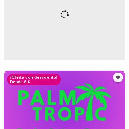
¡Oferta con descuento!
Desde 9 €