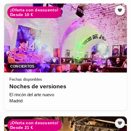
¡Oferta con descuento!
Desde 10 €
CONCIERTOS
Fechas disponibles
Noches de versiones
El rincón del arte nuevo
Madrid
¡Oferta con descuento!
Desde 21 €