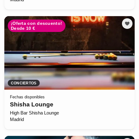
¡Oferta con descuento!
Desde 10 €
CONCIERTOS
Fechas disponibles
Shisha Lounge
High Bar Shisha Lounge
Madrid