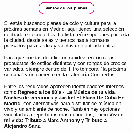
Ver todos los planes
Si estás buscando planes de ocio y cultura para la
próxima semana en Madrid, aquí tienes una selección
centrada en conciertos. La lista reúne opciones por toda
la ciudad, desde salas y teatros hasta formatos
pensados para tardes y salidas con entrada única.
Para que puedas decidir con rapidez, encontrarás
propuestas de estilos distintos y con rangos de precios
variados, siempre dentro del filtro temporal “la próxima
semana” y únicamente en la categoría Conciertos.
Entre los resultados aparecen identificadores internos
como
Regreso a los 90`s - La Música de tu vida
,
Noches de versiones
y
Jardiel El Flaco De Cuba En
Madrid
, con alternativas para disfrutar de música en
vivo y un ambiente de noche. También hay opciones
vinculadas a repertorios más conocidos, como
Viv i r
mi vida: Tributo a Marc Anthony
y
Tributo a
Alejandro Sanz
.