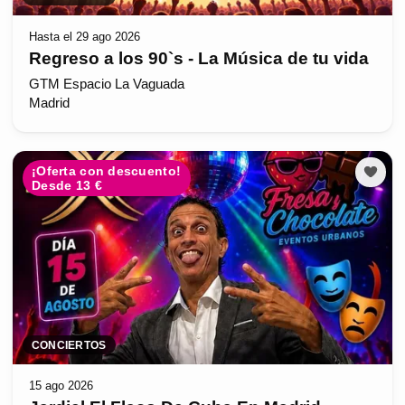
Hasta el 29 ago 2026
Regreso a los 90`s - La Música de tu vida
GTM Espacio La Vaguada
Madrid
¡Oferta con descuento!
Desde 13 €
CONCIERTOS
15 ago 2026