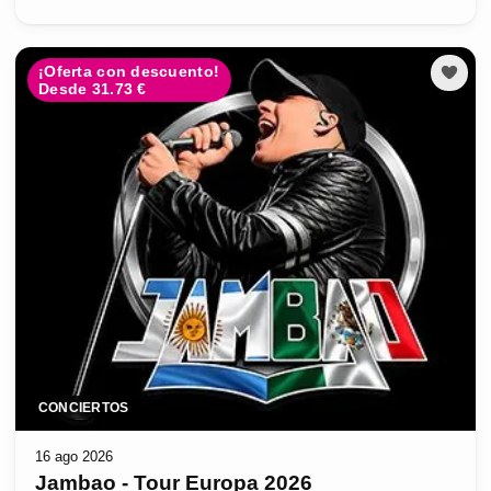
¡Oferta con descuento!
Desde 31.73 €
CONCIERTOS
16 ago 2026
Jambao - Tour Europa 2026