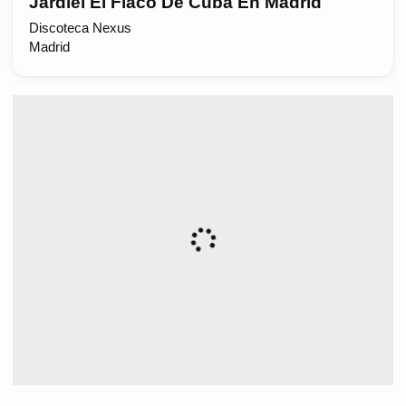
Jardiel El Flaco De Cuba En Madrid
Discoteca Nexus
Madrid