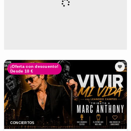
¡Oferta con descuento!
Desde 10 €
CONCIERTOS