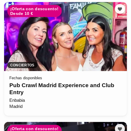
¡Oferta con descuento!
Desde 10 €
CONCIERTOS
Fechas disponibles
Pub Crawl Madrid Experience and Club
Entry
Enbabia
Madrid
¡Oferta con descuento!