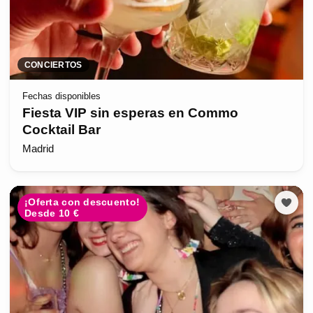
CONCIERTOS
Fechas disponibles
Fiesta VIP sin esperas en Commo
Cocktail Bar
Madrid
¡Oferta con descuento!
Desde 10 €