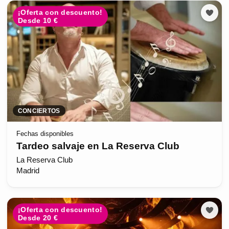
¡Oferta con descuento!
Desde 10 €
CONCIERTOS
Fechas disponibles
Tardeo salvaje en La Reserva Club
La Reserva Club
Madrid
¡Oferta con descuento!
Desde 20 €