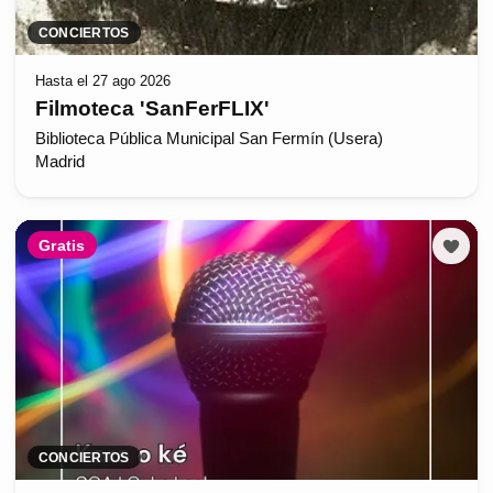
CONCIERTOS
Hasta el 27 ago 2026
Filmoteca 'SanFerFLIX'
Biblioteca Pública Municipal San Fermín (Usera)
Madrid
Gratis
CONCIERTOS