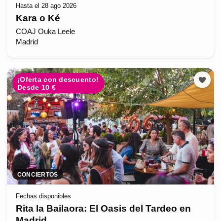
Hasta el 28 ago 2026
Kara o Ké
COAJ Ouka Leele
Madrid
¡Oferta con descuento!
Desde 10 €
CONCIERTOS
Fechas disponibles
Rita la Bailaora: El Oasis del Tardeo en
Madrid