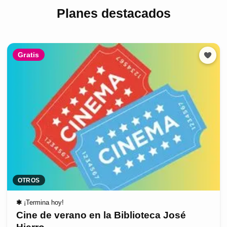
Planes destacados
Gratis
OTROS
✱
¡Termina hoy!
Cine de verano en la Biblioteca José