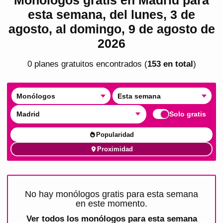
esta semana, del lunes, 3 de
agosto, al domingo, 9 de agosto de
2026
0
plan
es
gratuito
s
encontrado
s
(
153
en total
)
Monólogos
Esta semana
Madrid
Solo gratis
Popularidad
Proximidad
No hay monólogos gratis para esta semana
en este momento.
Ver todos los
monólogos para esta semana