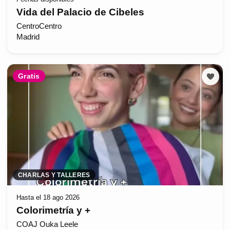
Vida del Palacio de Cibeles
CentroCentro
Madrid
Gratis
CHARLAS Y TALLERES
Hasta el 18 ago 2026
Colorimetría y +
COAJ Ouka Leele