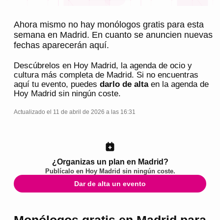
Ahora mismo no hay monólogos gratis para esta
semana en Madrid. En cuanto se anuncien nuevas
fechas aparecerán aquí.
Descúbrelos en
Hoy Madrid
, la agenda de ocio y
cultura más completa de
Madrid
. Si no encuentras
aquí tu evento, puedes
darlo de alta
en la agenda de
Hoy Madrid
sin ningún coste.
Actualizado el 11 de abril de 2026 a las 16:31
¿Organizas un plan en Madrid?
Publícalo en
Hoy Madrid
sin ningún coste.
Dar de alta un evento
Monólogos gratis en Madrid para