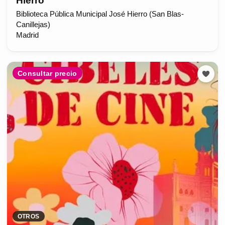
Hierro
Biblioteca Pública Municipal José Hierro (San Blas-
Canillejas)
Madrid
Consultar precio
OTROS