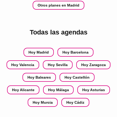
Otros planes en Madrid
Todas las agendas
Hoy Madrid
Hoy Barcelona
Hoy Valencia
Hoy Sevilla
Hoy Zaragoza
Hoy Baleares
Hoy Castellón
Hoy Alicante
Hoy Málaga
Hoy Asturias
Hoy Murcia
Hoy Cádiz