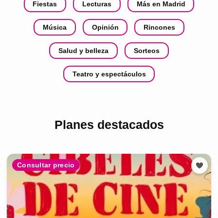
Fiestas
Lecturas
Más en Madrid
Música
Opinión
Rincones
Salud y belleza
Sorteos
Teatro y espectáculos
Planes destacados
Consultar precio