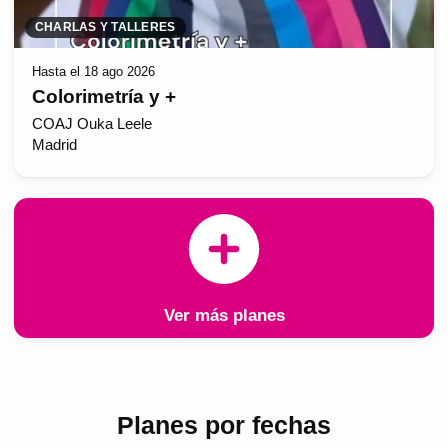
CHARLAS Y TALLERES
Hasta el 18 ago 2026
Colorimetría y +
COAJ Ouka Leele
Madrid
Ver más planes
Planes por fechas