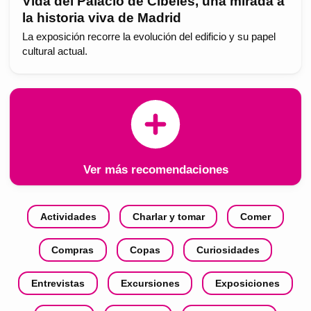
Vida del Palacio de Cibeles, una mirada a
la historia viva de Madrid
La exposición recorre la evolución del edificio y su papel
cultural actual.
Ver más recomendaciones
Actividades
Charlar y tomar
Comer
Compras
Copas
Curiosidades
Entrevistas
Excursiones
Exposiciones