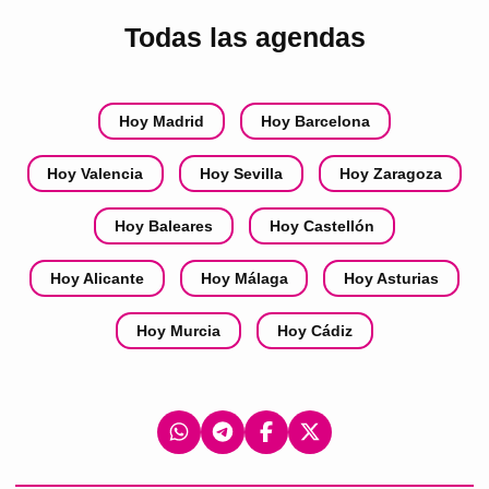
Todas las agendas
Hoy Madrid
Hoy Barcelona
Hoy Valencia
Hoy Sevilla
Hoy Zaragoza
Hoy Baleares
Hoy Castellón
Hoy Alicante
Hoy Málaga
Hoy Asturias
Hoy Murcia
Hoy Cádiz