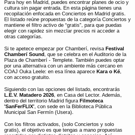
Para hoy en Madrid, puedes encontrar planes de ocio y
cultura sin pagar entrada. En esta página tienes una
recopilación enfocada en Conciertos en Madrid gratis.
El listado reúne propuestas de la categoría Conciertos y
mantiene el filtro activo de “gratis”, para que puedas
elegir con rapidez sin mezclar precios ni acceder a
otras categorías.
Si te apetece empezar por Chamberí, revisa
Festival
Chamberí Sound
, que se celebra en el Auditorio de la
Plaza de Chamberí - Templete. También puedes optar
por una alternativa con un ambiente más cercano en
COAJ Ouka Leele: en esa línea aparece
Kara o Ké
,
con acceso gratuito.
Siguiendo con las opciones del listado, encontrarás
L.E.V. Matadero 2026
, en Casa del Lector. Además,
dentro del territorio Madrid figura
Filmoteca
'SanFerFLIX'
, con sede en la Biblioteca Pública
Municipal San Fermín (Usera).
Con los filtros activados, (solo Conciertos y solo
gratis), el objetivo es que tengas a mano propuestas