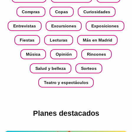
Compras
Copas
Curiosidades
Entrevistas
Excursiones
Exposiciones
Fiestas
Lecturas
Más en Madrid
Música
Opinión
Rincones
Salud y belleza
Sorteos
Teatro y espectáculos
Planes destacados