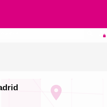
Agenda
adrid