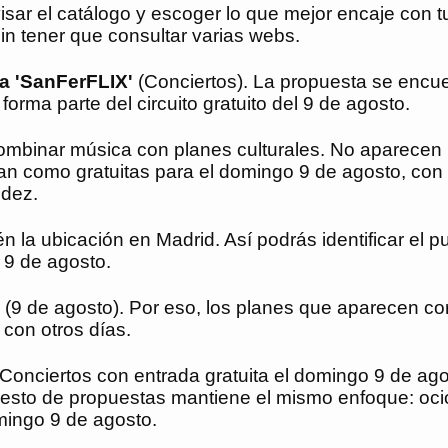
sar el catálogo y escoger lo que mejor encaje con tu
sin tener que consultar varias webs.
a 'SanFerFLIX'
(Conciertos). La propuesta se encue
orma parte del circuito gratuito del 9 de agosto.
s combinar música con planes culturales. No aparecen
uran como gratuitas para el domingo 9 de agosto, co
idez.
 la ubicación en Madrid. Así podrás identificar el p
 9 de agosto.
go (9 de agosto). Por eso, los planes que aparecen c
 con otros días.
 Conciertos con entrada gratuita el domingo 9 de ag
 resto de propuestas mantiene el mismo enfoque: ocio
mingo 9 de agosto.