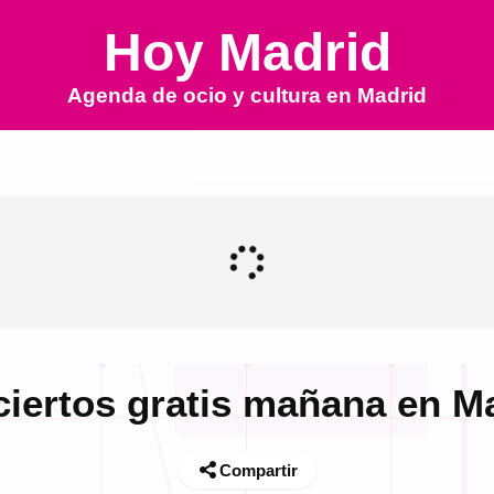
Hoy Madrid
Agenda de ocio y cultura en
Madrid
iertos gratis mañana en M
Compartir