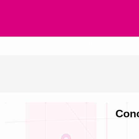
Inicio
Conc