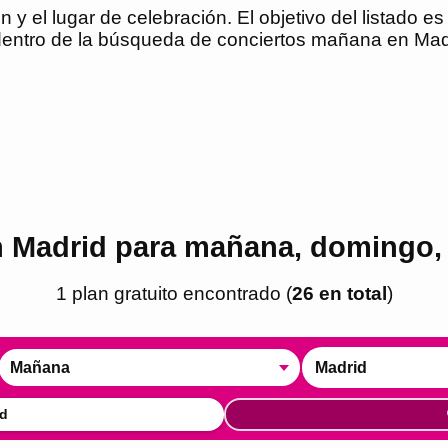
n y el lugar de celebración. El objetivo del listado 
entro de la búsqueda de conciertos mañana en Madr
n Madrid para mañana, domingo,
1
plan
gratuito
encontrado
(
26
en total
)
Mañana
Madrid
d