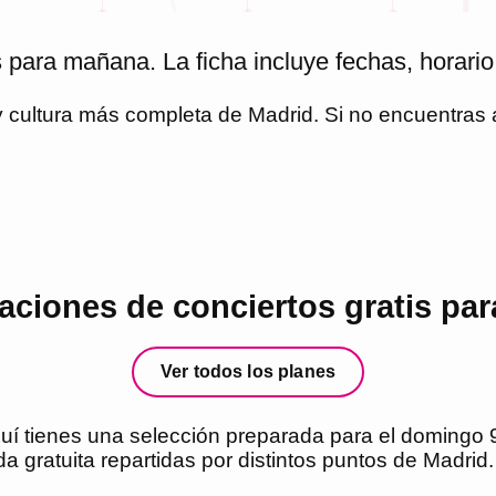
 para mañana. La ficha incluye fechas, horario
 y cultura más completa de
Madrid
. Si no encuentras
ciones de conciertos gratis pa
Ver todos los planes
í tienes una selección preparada para el domingo 9
a gratuita repartidas por distintos puntos de Madrid.