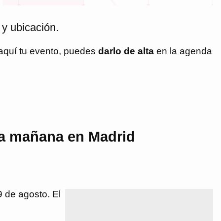
 y ubicación.
 aquí tu evento, puedes
darlo de alta
en la agenda
ra mañana en Madrid
 de agosto. El