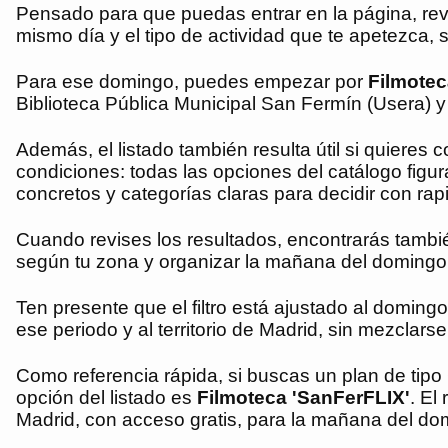
Pensado para que puedas entrar en la página, revi
mismo día y el tipo de actividad que te apetezca, 
Para ese domingo, puedes empezar por
Filmotec
Biblioteca Pública Municipal San Fermín (Usera) y f
Además, el listado también resulta útil si quiere
condiciones: todas las opciones del catálogo fig
concretos y categorías claras para decidir con rap
Cuando revises los resultados, encontrarás también
según tu zona y organizar la mañana del domingo
Ten presente que el filtro está ajustado al domin
ese periodo y al territorio de Madrid, sin mezclarse
Como referencia rápida, si buscas un plan de tipo
opción del listado es
Filmoteca 'SanFerFLIX'
. El
Madrid, con acceso gratis, para la mañana del do