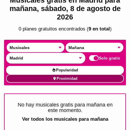
mañana, sábado, 8 de agosto de
2026
0
plan
es
gratuito
s
encontrado
s
(
9
en total
)
Musicales
Mañana
Madrid
Solo gratis
Popularidad
Proximidad
No hay musicales gratis para mañana en
este momento.
Ver todos los
musicales para mañana