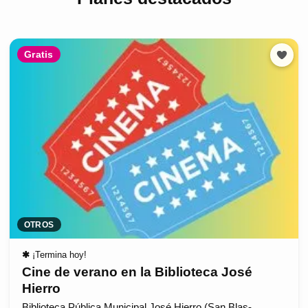
Gratis
OTROS
✱
¡Termina hoy!
Cine de verano en la Biblioteca José
Hierro
Biblioteca Pública Municipal José Hierro (San Blas-