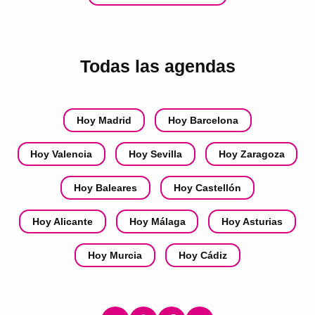
Todas las agendas
Hoy Madrid
Hoy Barcelona
Hoy Valencia
Hoy Sevilla
Hoy Zaragoza
Hoy Baleares
Hoy Castellón
Hoy Alicante
Hoy Málaga
Hoy Asturias
Hoy Murcia
Hoy Cádiz