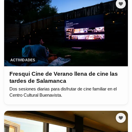
ACTIVIDADES
Fresqui Cine de Verano llena de cine las
tardes de Salamanca
Dos sesiones diarias para disfrutar de cine familiar en el
Centro Cultural Buenavista.