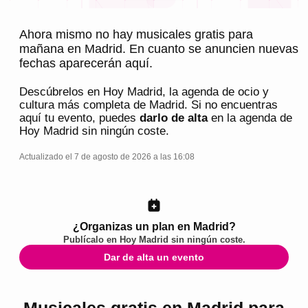
Ahora mismo no hay musicales gratis para
mañana en Madrid. En cuanto se anuncien nuevas
fechas aparecerán aquí.
Descúbrelos en
Hoy Madrid
, la agenda de ocio y
cultura más completa de
Madrid
. Si no encuentras
aquí tu evento, puedes
darlo de alta
en la agenda de
Hoy Madrid
sin ningún coste.
Actualizado el 7 de agosto de 2026 a las 16:08
¿Organizas un plan en Madrid?
Publícalo en
Hoy Madrid
sin ningún coste.
Dar de alta un evento
Musicales gratis en Madrid para