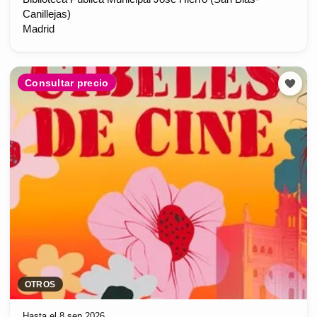
Canillejas)
Madrid
Consultar precio
OTROS
Hasta el 8 sep 2026