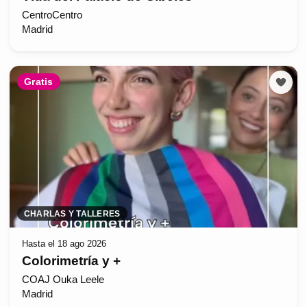
CentroCentro
Madrid
Gratis
CHARLAS Y TALLERES
Hasta el 18 ago 2026
Colorimetría y +
COAJ Ouka Leele
Madrid