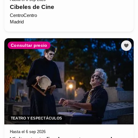
Cibeles de Cine
CentroCentro
Madrid
Consultar precio
TEATRO Y ESPECTÁCULOS
Hasta el 6 sep 2026