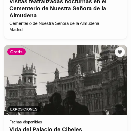
Visitas teatralizadas nocturnas en el
Cementerio de Nuestra Señora de la
Almudena
Cementerio de Nuestra Señora de la Almudena
Madrid
Gratis
EXPOSICIONES
Fechas disponibles
Vida del Palacio de Cibeles