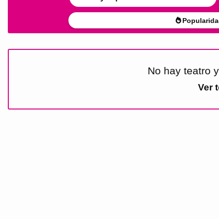
Popularida
No hay teatro 
Ver 