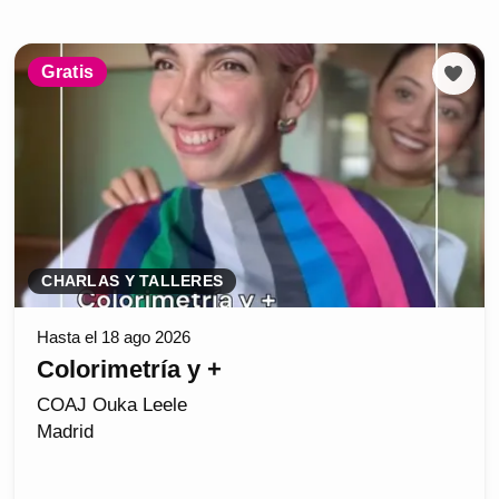
Gratis
CHARLAS Y TALLERES
Hasta el 18 ago 2026
Colorimetría y +
COAJ Ouka Leele
Madrid