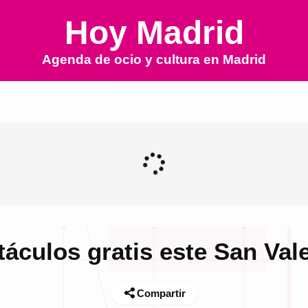
Hoy Madrid
Agenda de ocio y cultura en
Madrid
táculos gratis este San Val
Compartir