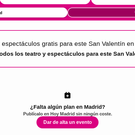
d
y espectáculos gratis para este San Valentín e
todos los
teatro y espectáculos para este San Val
¿Falta algún plan en Madrid?
Publícalo en
Hoy Madrid
sin ningún coste.
Dar de alta un evento