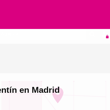
Agenda
entín en Madrid