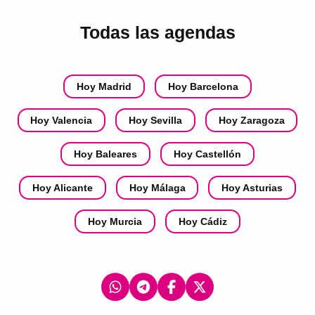
Todas las agendas
Hoy Madrid
Hoy Barcelona
Hoy Valencia
Hoy Sevilla
Hoy Zaragoza
Hoy Baleares
Hoy Castellón
Hoy Alicante
Hoy Málaga
Hoy Asturias
Hoy Murcia
Hoy Cádiz