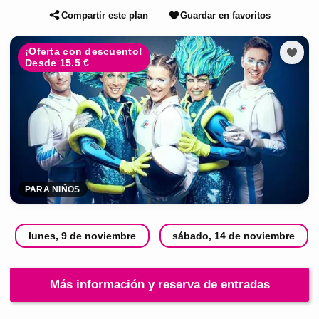
Compartir este plan
Guardar en favoritos
¡Oferta con descuento!
Desde 15.5 €
PARA NIÑOS
lunes, 9 de noviembre
sábado, 14 de noviembre
Más información y reserva de entradas