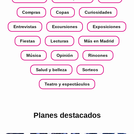
Compras
Copas
Curiosidades
Entrevistas
Excursiones
Exposiciones
Fiestas
Lecturas
Más en Madrid
Música
Opinión
Rincones
Salud y belleza
Sorteos
Teatro y espectáculos
Planes destacados