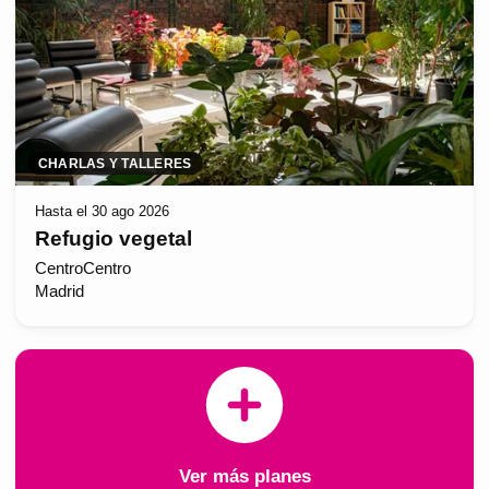
CHARLAS Y TALLERES
Hasta el 30 ago 2026
Refugio vegetal
CentroCentro
Madrid
Ver más planes