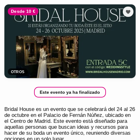
Desde 10 €
OTROS
Este evento ya ha finalizado
Bridal House es un evento que se celebrará del 24 al 26
de octubre en el Palacio de Fernán Núñez, ubicado en
el Centro de Madrid. Este evento está diseñado para
aquellas personas que buscan ideas y recursos para
hacer de su boda un evento único, reuniendo diversas
opciones en un solo lugar.