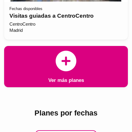
Fechas disponibles
Visitas guiadas a CentroCentro
CentroCentro
Madrid
Ver más planes
Planes por fechas