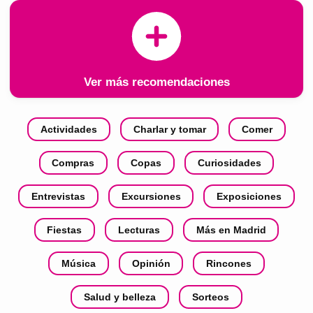
Ver más recomendaciones
Actividades
Charlar y tomar
Comer
Compras
Copas
Curiosidades
Entrevistas
Excursiones
Exposiciones
Fiestas
Lecturas
Más en Madrid
Música
Opinión
Rincones
Salud y belleza
Sorteos