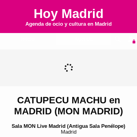
Hoy Madrid
Agenda de ocio y cultura en
Madrid
Inicio
Agenda
CATUPECU MACHU en
MADRID (MON MADRID)
Sala MON Live Madrid (Antigua Sala Penélope)
Madrid