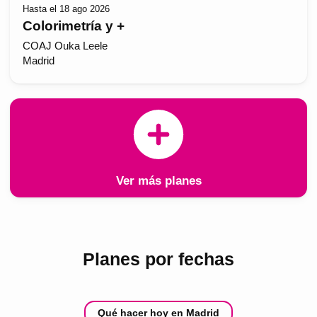
Hasta el 18 ago 2026
Colorimetría y +
COAJ Ouka Leele
Madrid
Ver más planes
Planes por fechas
Qué hacer hoy en Madrid