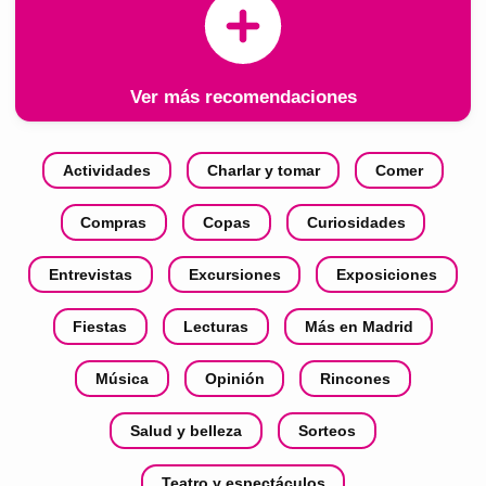
Ver más recomendaciones
Actividades
Charlar y tomar
Comer
Compras
Copas
Curiosidades
Entrevistas
Excursiones
Exposiciones
Fiestas
Lecturas
Más en Madrid
Música
Opinión
Rincones
Salud y belleza
Sorteos
Teatro y espectáculos