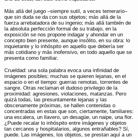
Más allá del juego –siempre sutil, a veces temerario–
que sin duda se da con sus objetos; más allá de la
fuerza arrebatadora de su ingenio; más allá también de
la absoluta perfección formal de su trabajo, en la
exposición se nos propone indagar y ahondar en un
concepto bien presente, aunque insólito, en su obra: lo
inquietante y lo inhóspito en aquello que debería ser
más cotidiano y más inofensivo, en todo aquello que se
presenta como familiar.
Crueldad: una sola palabra evoca una infinidad de
imágenes posibles; muchas se quieren lejanas, en el
espacio o en el tiempo: guerras remotas, torrentes de
sangre. Otras reclaman el dudoso privilegio de la
proximidad: agresiones, violaciones, matanzas. Pero
quizá todas, las presuntamente lejanas y las
obscenamente próximas, se hallen contenidas o
concentradas en estas que son, ciertamente, familiares:
una escalera, un llavero, un desagüe, un naipe, una flor.
¿Puede recalar lo inhóspito entre imágenes y objetos
tan cercanos y hospitalarios, algunos entrañables? Sí,
puede. Las imágenes, los objetos, se prestan aquí a un