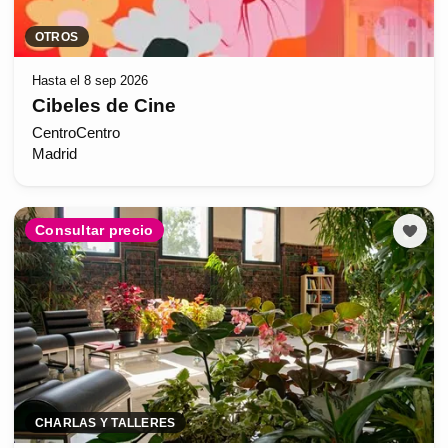
OTROS
Hasta el 8 sep 2026
Cibeles de Cine
CentroCentro
Madrid
Consultar precio
CHARLAS Y TALLERES