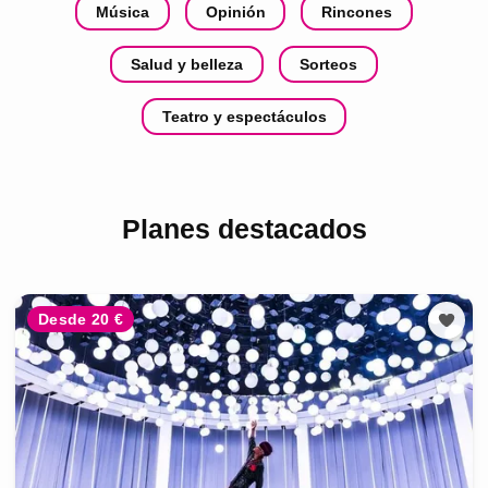
Música
Opinión
Rincones
Salud y belleza
Sorteos
Teatro y espectáculos
Planes destacados
Desde 20 €