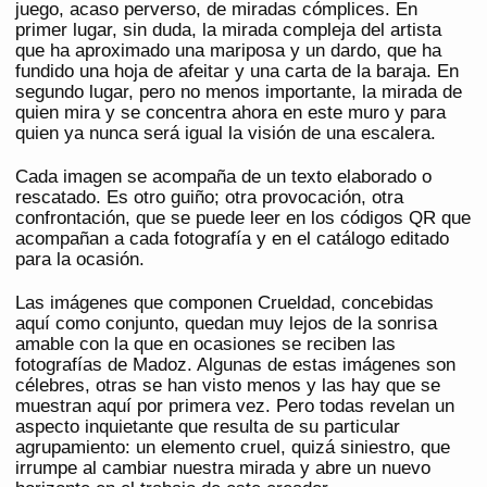
juego, acaso perverso, de miradas cómplices. En
primer lugar, sin duda, la mirada compleja del artista
que ha aproximado una mariposa y un dardo, que ha
fundido una hoja de afeitar y una carta de la baraja. En
segundo lugar, pero no menos importante, la mirada de
quien mira y se concentra ahora en este muro y para
quien ya nunca será igual la visión de una escalera.
Cada imagen se acompaña de un texto elaborado o
rescatado. Es otro guiño; otra provocación, otra
confrontación, que se puede leer en los códigos QR que
acompañan a cada fotografía y en el catálogo editado
para la ocasión.
Las imágenes que componen Crueldad, concebidas
aquí como conjunto, quedan muy lejos de la sonrisa
amable con la que en ocasiones se reciben las
fotografías de Madoz. Algunas de estas imágenes son
célebres, otras se han visto menos y las hay que se
muestran aquí por primera vez. Pero todas revelan un
aspecto inquietante que resulta de su particular
agrupamiento: un elemento cruel, quizá siniestro, que
irrumpe al cambiar nuestra mirada y abre un nuevo