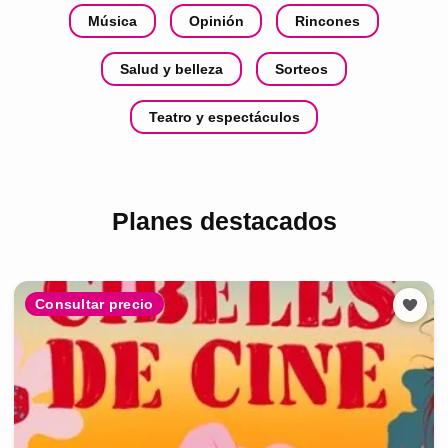
Música
Opinión
Rincones
Salud y belleza
Sorteos
Teatro y espectáculos
Planes destacados
Consultar precio