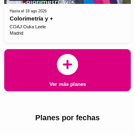
Hasta el 18 ago 2026
Colorimetría y +
COAJ Ouka Leele
Madrid
Ver más planes
Planes por fechas