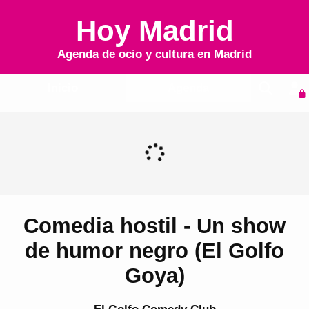
Hoy Madrid
Agenda de ocio y cultura en
Madrid
Inicio
Agenda
Comedia hostil - Un show
de humor negro (El Golfo
Goya)