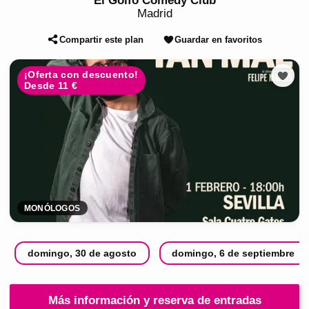
El Golfo Comedy Club
Madrid
Compartir este plan
Guardar en favoritos
¡Oferta con descuento!
Desde 11 €
MONÓLOGOS
domingo, 30 de agosto
domingo, 6 de septiembre
Más información y reserva de entradas