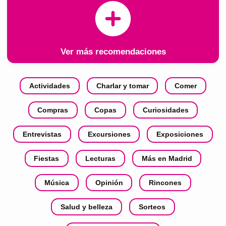
Ver más recomendaciones
Actividades
Charlar y tomar
Comer
Compras
Copas
Curiosidades
Entrevistas
Excursiones
Exposiciones
Fiestas
Lecturas
Más en Madrid
Música
Opinión
Rincones
Salud y belleza
Sorteos