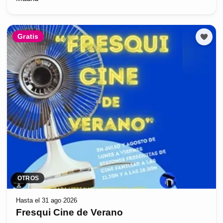
Gratis
OTROS
Hasta el 31 ago 2026
Fresqui Cine de Verano