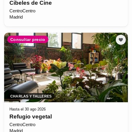
Cibeles de Cine
CentroCentro
Madrid
Consultar precio
CHARLAS Y TALLERES
Hasta el 30 ago 2026
Refugio vegetal
CentroCentro
Madrid