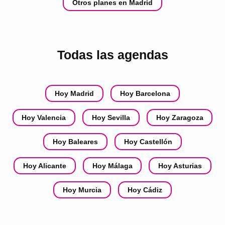
Otros planes en Madrid
Todas las agendas
Hoy Madrid
Hoy Barcelona
Hoy Valencia
Hoy Sevilla
Hoy Zaragoza
Hoy Baleares
Hoy Castellón
Hoy Alicante
Hoy Málaga
Hoy Asturias
Hoy Murcia
Hoy Cádiz