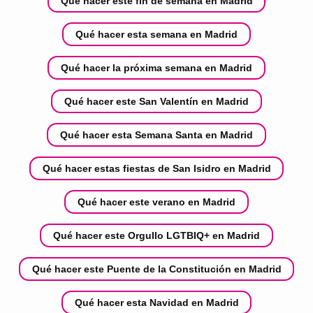
Qué hacer este fin de semana en Madrid
Qué hacer esta semana en Madrid
Qué hacer la próxima semana en Madrid
Qué hacer este San Valentín en Madrid
Qué hacer esta Semana Santa en Madrid
Qué hacer estas fiestas de San Isidro en Madrid
Qué hacer este verano en Madrid
Qué hacer este Orgullo LGTBIQ+ en Madrid
Qué hacer este Puente de la Constitución en Madrid
Qué hacer esta Navidad en Madrid