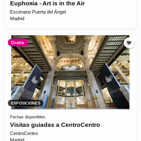
Euphoяia - Art is in the Air
Escenario Puerta del Ángel
Madrid
Gratis
EXPOSICIONES
Fechas disponibles
Visitas guiadas a CentroCentro
CentroCentro
Madrid