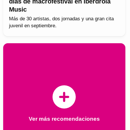
días de macrofestival en Iberdrola
Music
Más de 30 artistas, dos jornadas y una gran cita
juvenil en septiembre.
Ver más recomendaciones