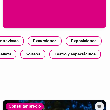
ntrevistas
Excursiones
Exposiciones
belleza
Sorteos
Teatro y espectáculos
Consultar precio