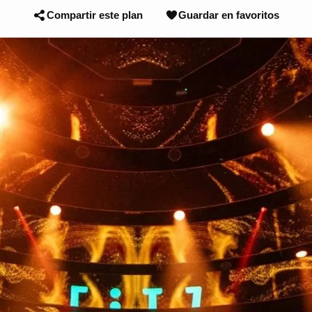
Compartir este plan
Guardar en favoritos