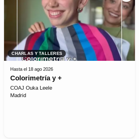
CHARLAS Y TALLERES
Hasta el 18 ago 2026
Colorimetría y +
COAJ Ouka Leele
Madrid