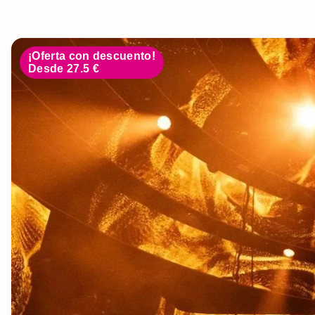
¡Oferta con descuento!
Desde 27.5 €