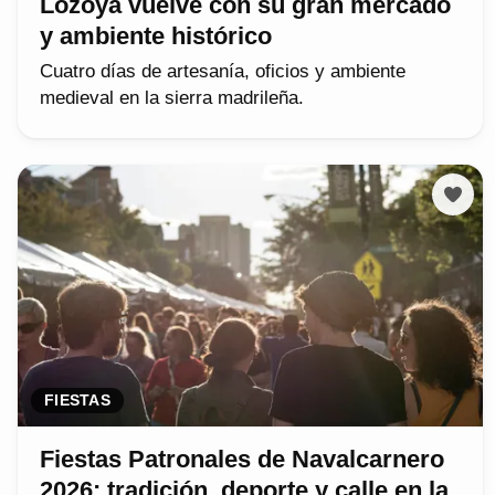
Lozoya vuelve con su gran mercado
y ambiente histórico
Cuatro días de artesanía, oficios y ambiente
medieval en la sierra madrileña.
FIESTAS
Fiestas Patronales de Navalcarnero
2026: tradición, deporte y calle en la