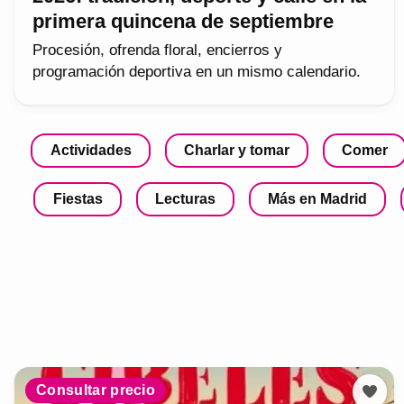
primera quincena de septiembre
Procesión, ofrenda floral, encierros y
programación deportiva en un mismo calendario.
Actividades
Charlar y tomar
Comer
Fiestas
Lecturas
Más en Madrid
Consultar precio