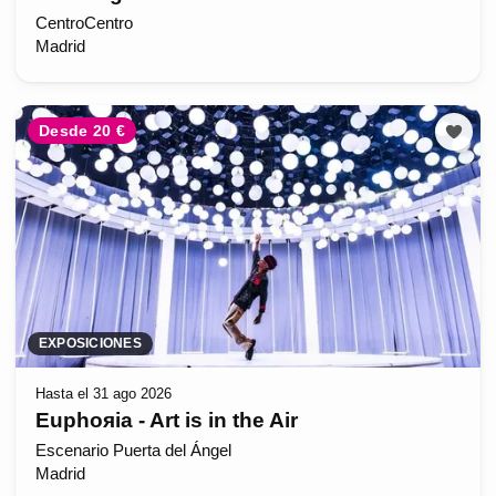
CentroCentro
Madrid
Desde 20 €
EXPOSICIONES
Hasta el 31 ago 2026
Euphoяia - Art is in the Air
Escenario Puerta del Ángel
Madrid