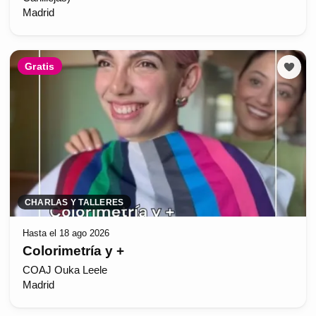
Madrid
Gratis
CHARLAS Y TALLERES
Hasta el 18 ago 2026
Colorimetría y +
COAJ Ouka Leele
Madrid