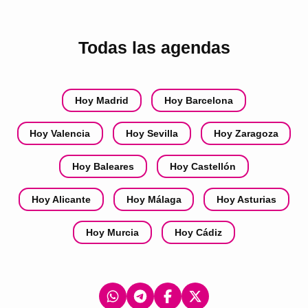
Todas las agendas
Hoy Madrid
Hoy Barcelona
Hoy Valencia
Hoy Sevilla
Hoy Zaragoza
Hoy Baleares
Hoy Castellón
Hoy Alicante
Hoy Málaga
Hoy Asturias
Hoy Murcia
Hoy Cádiz