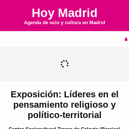
Hoy Madrid
Agenda de ocio y cultura en
Madrid
Inicio
Agenda
Exposición: Líderes en el
pensamiento religioso y
político-territorial