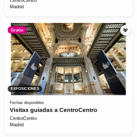
CentroCentro
Madrid
Gratis
EXPOSICIONES
Fechas disponibles
Visitas guiadas a CentroCentro
CentroCentro
Madrid