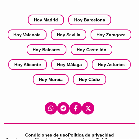
Hoy Madrid
Hoy Barcelona
Hoy Valencia
Hoy Sevilla
Hoy Zaragoza
Hoy Baleares
Hoy Castellón
Hoy Alicante
Hoy Málaga
Hoy Asturias
Hoy Murcia
Hoy Cádiz
Condiciones de uso
Política de privacidad