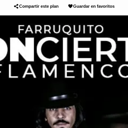
Compartir este plan
Guardar en favoritos