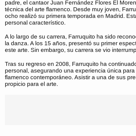
padre, el cantaor Juan Fernández Flores El Moreno
técnica del arte flamenco. Desde muy joven, Farru
ocho realizó su primera temporada en Madrid. Esta
personal característico.
A lo largo de su carrera, Farruquito ha sido recon
la danza. A los 15 años, presentó su primer espect
este arte. Sin embargo, su carrera se vio interrum
Tras su regreso en 2008, Farruquito ha continuado
personal, asegurando una experiencia única para e
flamenco contemporáneo. Asistir a una de sus pre
propicio para el arte.