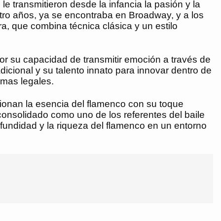
 transmitieron desde la infancia la pasión y la
tro años, ya se encontraba en Broadway, y a los
a, que combina técnica clásica y un estilo
por su capacidad de transmitir emoción a través de
icional y su talento innato para innovar dentro de
emas legales.
sionan la esencia del flamenco con su toque
consolidado como uno de los referentes del baile
fundidad y la riqueza del flamenco en un entorno