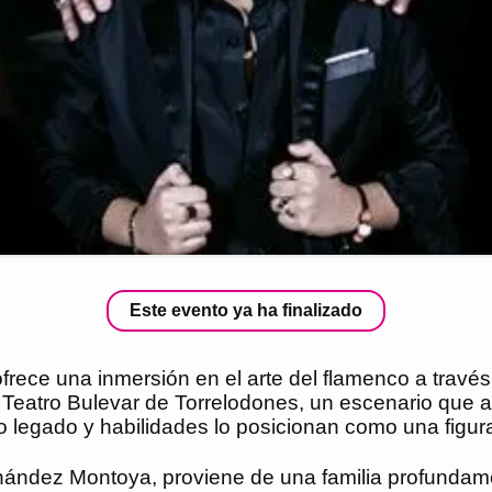
Este evento ya ha finalizado
rece una inmersión en el arte del flamenco a través 
 Teatro Bulevar de Torrelodones, un escenario que ac
yo legado y habilidades lo posicionan como una figu
nández Montoya, proviene de una familia profundam