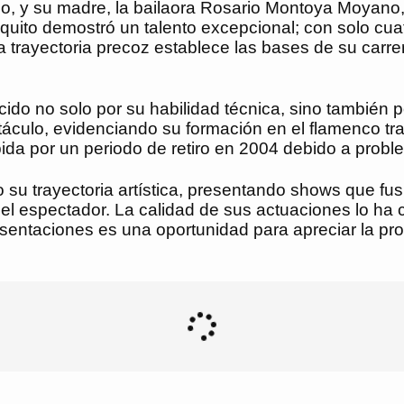
, y su madre, la bailaora Rosario Montoya Moyano, le
quito demostró un talento excepcional; con solo cua
 trayectoria precoz establece las bases de su carrer
ocido no solo por su habilidad técnica, sino también 
áculo, evidenciando su formación en el flamenco trad
pida por un periodo de retiro en 2004 debido a probl
 su trayectoria artística, presentando shows que fu
l espectador. La calidad de sus actuaciones lo ha 
sentaciones es una oportunidad para apreciar la pro