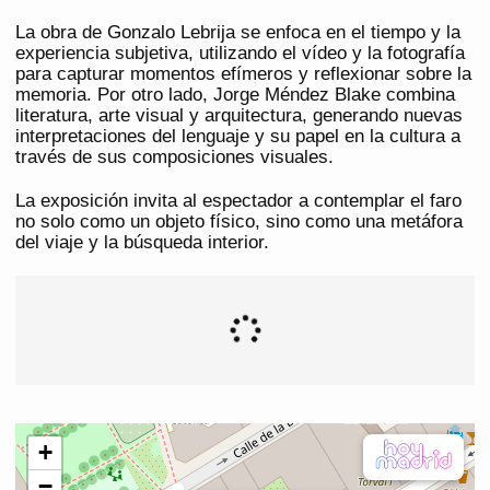
La obra de Gonzalo Lebrija se enfoca en el tiempo y la
experiencia subjetiva, utilizando el vídeo y la fotografía
para capturar momentos efímeros y reflexionar sobre la
memoria. Por otro lado, Jorge Méndez Blake combina
literatura, arte visual y arquitectura, generando nuevas
interpretaciones del lenguaje y su papel en la cultura a
través de sus composiciones visuales.
La exposición invita al espectador a contemplar el faro
no solo como un objeto físico, sino como una metáfora
del viaje y la búsqueda interior.