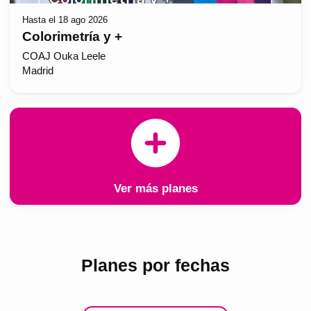
Hasta el 18 ago 2026
Colorimetría y +
COAJ Ouka Leele
Madrid
Ver más planes
Planes por fechas