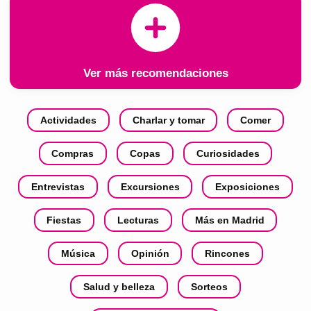
Ver más recomendaciones
Actividades
Charlar y tomar
Comer
Compras
Copas
Curiosidades
Entrevistas
Excursiones
Exposiciones
Fiestas
Lecturas
Más en Madrid
Música
Opinión
Rincones
Salud y belleza
Sorteos