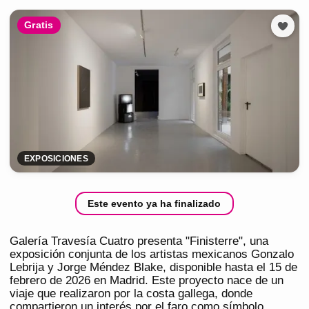
Gratis
EXPOSICIONES
Este evento ya ha finalizado
Galería Travesía Cuatro presenta "Finisterre", una
exposición conjunta de los artistas mexicanos Gonzalo
Lebrija y Jorge Méndez Blake, disponible hasta el 15 de
febrero de 2026 en Madrid. Este proyecto nace de un
viaje que realizaron por la costa gallega, donde
compartieron un interés por el faro como símbolo.