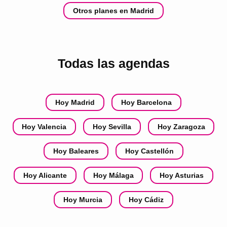
Otros planes en Madrid
Todas las agendas
Hoy Madrid
Hoy Barcelona
Hoy Valencia
Hoy Sevilla
Hoy Zaragoza
Hoy Baleares
Hoy Castellón
Hoy Alicante
Hoy Málaga
Hoy Asturias
Hoy Murcia
Hoy Cádiz