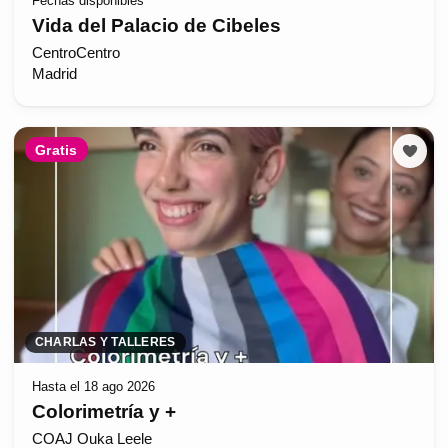
Fechas disponibles
Vida del Palacio de Cibeles
CentroCentro
Madrid
Gratis
CHARLAS Y TALLERES
Hasta el 18 ago 2026
Colorimetría y +
COAJ Ouka Leele