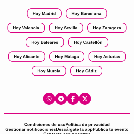
Hoy Madrid
Hoy Barcelona
Hoy Valencia
Hoy Sevilla
Hoy Zaragoza
Hoy Baleares
Hoy Castellón
Hoy Alicante
Hoy Málaga
Hoy Asturias
Hoy Murcia
Hoy Cádiz
Condiciones de uso
Política de privacidad
Gestionar notificaciones
Descárgate la app
Publica tu evento