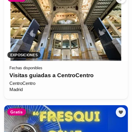
EXPOSICIONES
Fechas disponibles
Visitas guiadas a CentroCentro
CentroCentro
Madrid
Gratis