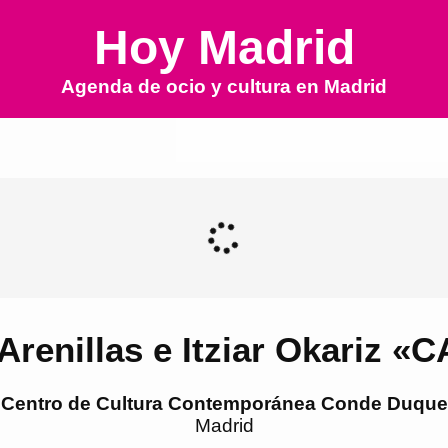
Hoy Madrid
Agenda de ocio y cultura en
Madrid
Arenillas e Itziar Okariz
Centro de Cultura Contemporánea Conde Duque
Madrid