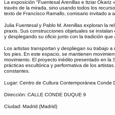
La exposición "Fuentesal Arenillas e Itziar Okar
través de la mirada, sino usando todos los recurs
texto de Francisco Ramallo, comisario invitado a
Julia Fuentesal y Pablo M. Arenillas exploran la r
praxis. Sus construcciones objetuales se instalan 
y desplegando su oficio junto con la tradición qu
Los artistas transportan y despliegan su trabajo 
los pies. En este espacio, se mantienen movimient
movimiento. El proyecto inédito presentado en la
prácticas escultórica y performativa de los artis
constantes.
Lugar: Centro de Cultura Contemporánea Conde
Dirección: CALLE CONDE DUQUE 9
Ciudad: Madrid (Madrid)