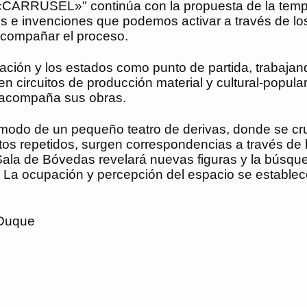
iz «CARRUSEL»" continúa con la propuesta de la tem
os e invenciones que podemos activar a través de lo
 acompañar el proceso.
elación y los estados como punto de partida, trabajan
en circuitos de producción material y cultural-popul
e acompaña sus obras.
a modo de un pequeño teatro de derivas, donde se cru
os repetidos, surgen correspondencias a través de la
 Sala de Bóvedas revelará nuevas figuras y la búsqu
tas. La ocupación y percepción del espacio se establ
 Duque