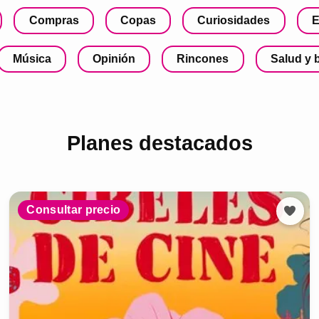
Compras
Copas
Curiosidades
E
Música
Opinión
Rincones
Salud y 
Planes destacados
Consultar precio