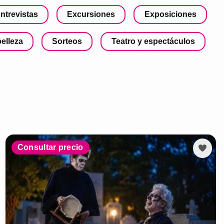
ntrevistas
Excursiones
Exposiciones
belleza
Sorteos
Teatro y espectáculos
Consultar precio