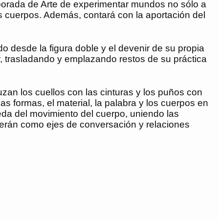
porada de Arte de experimentar mundos no sólo a
s cuerpos. Además, contará con la aportación del
do desde la figura doble y el devenir de su propia
ar, trasladando y emplazando restos de su práctica
zan los cuellos con las cinturas y los puños con
s formas, el material, la palabra y los cuerpos en
eda del movimiento del cuerpo, uniendo las
ecerán como ejes de conversación y relaciones