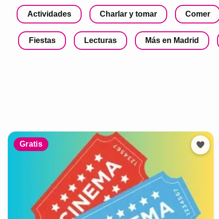
Actividades
Charlar y tomar
Comer
Fiestas
Lecturas
Más en Madrid
Gratis