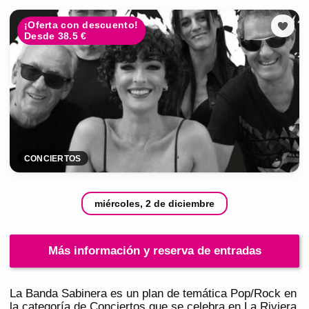
¡Oferta con descuento!
Desde 38.5 €
CONCIERTOS
miércoles, 2 de diciembre
Más información y reserva de entradas
La Banda Sabinera es un plan de temática Pop/Rock en
la categoría de Conciertos que se celebra en La Riviera