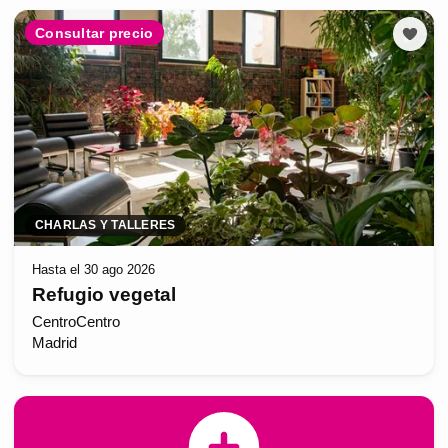
Consultar precio
CHARLAS Y TALLERES
Hasta el 30 ago 2026
Refugio vegetal
CentroCentro
Madrid