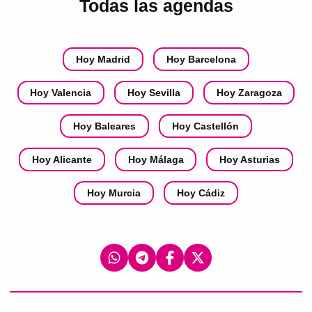
Todas las agendas
Hoy Madrid
Hoy Barcelona
Hoy Valencia
Hoy Sevilla
Hoy Zaragoza
Hoy Baleares
Hoy Castellón
Hoy Alicante
Hoy Málaga
Hoy Asturias
Hoy Murcia
Hoy Cádiz