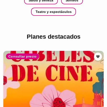
Salud y belleza
Sorteos
Teatro y espectáculos
Planes destacados
Consultar precio