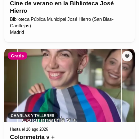
Cine de verano en la Biblioteca José
Hierro
Biblioteca Pública Municipal José Hierro (San Blas-
Canillejas)
Madrid
Gratis
CHARLAS Y TALLERES
Hasta el 18 ago 2026
Colorimetría y +