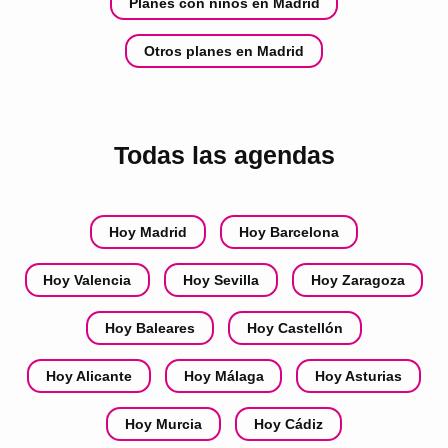
Planes con niños en Madrid
Otros planes en Madrid
Todas las agendas
Hoy Madrid
Hoy Barcelona
Hoy Valencia
Hoy Sevilla
Hoy Zaragoza
Hoy Baleares
Hoy Castellón
Hoy Alicante
Hoy Málaga
Hoy Asturias
Hoy Murcia
Hoy Cádiz