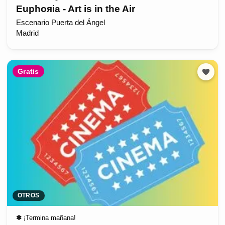
Euphoяia - Art is in the Air
Escenario Puerta del Ángel
Madrid
Gratis
OTROS
✱
¡Termina mañana!