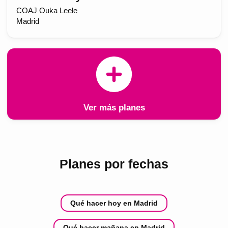
COAJ Ouka Leele
Madrid
Ver más planes
Planes por fechas
Qué hacer hoy en Madrid
Qué hacer mañana en Madrid