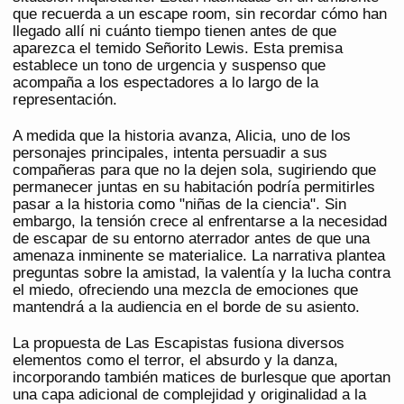
que recuerda a un escape room, sin recordar cómo han
llegado allí ni cuánto tiempo tienen antes de que
aparezca el temido Señorito Lewis. Esta premisa
establece un tono de urgencia y suspenso que
acompaña a los espectadores a lo largo de la
representación.
A medida que la historia avanza, Alicia, uno de los
personajes principales, intenta persuadir a sus
compañeras para que no la dejen sola, sugiriendo que
permanecer juntas en su habitación podría permitirles
pasar a la historia como "niñas de la ciencia". Sin
embargo, la tensión crece al enfrentarse a la necesidad
de escapar de su entorno aterrador antes de que una
amenaza inminente se materialice. La narrativa plantea
preguntas sobre la amistad, la valentía y la lucha contra
el miedo, ofreciendo una mezcla de emociones que
mantendrá a la audiencia en el borde de su asiento.
La propuesta de Las Escapistas fusiona diversos
elementos como el terror, el absurdo y la danza,
incorporando también matices de burlesque que aportan
una capa adicional de complejidad y originalidad a la