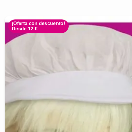
¡Oferta con descuento!
Desde 12 €