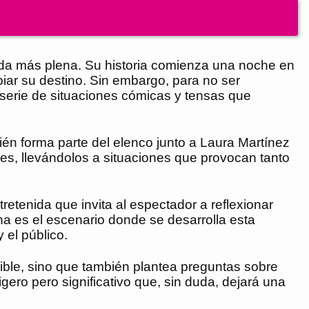
vida más plena. Su historia comienza una noche en
iar su destino. Sin embargo, para no ser
serie de situaciones cómicas y tensas que
ién forma parte del elenco junto a Laura Martínez
jes, llevándolos a situaciones que provocan tanto
etenida que invita al espectador a reflexionar
na es el escenario donde se desarrolla esta
 el público.
sible, sino que también plantea preguntas sobre
igero pero significativo que, sin duda, dejará una