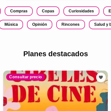
Compras
Copas
Curiosidades
E
Música
Opinión
Rincones
Salud y 
Planes destacados
Consultar precio