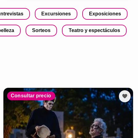
ntrevistas
Excursiones
Exposiciones
belleza
Sorteos
Teatro y espectáculos
Consultar precio