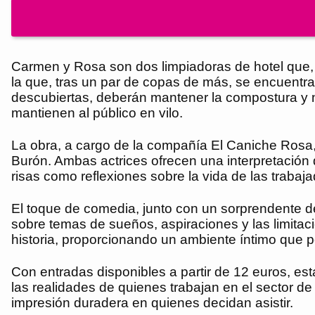
Carmen y Rosa son dos limpiadoras de hotel que, 
la que, tras un par de copas de más, se encuentr
descubiertas, deberán mantener la compostura y n
mantienen al público en vilo.
La obra, a cargo de la compañía El Caniche Rosa, 
Burón. Ambas actrices ofrecen una interpretación 
risas como reflexiones sobre la vida de las trabaja
El toque de comedia, junto con un sorprendente de
sobre temas de sueños, aspiraciones y las limitac
historia, proporcionando un ambiente íntimo que p
Con entradas disponibles a partir de 12 euros, es
las realidades de quienes trabajan en el sector de l
impresión duradera en quienes decidan asistir.