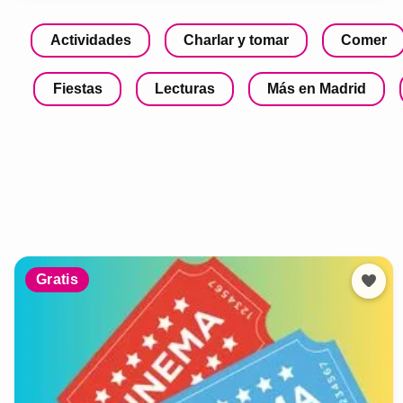
Actividades
Charlar y tomar
Comer
Fiestas
Lecturas
Más en Madrid
Gratis