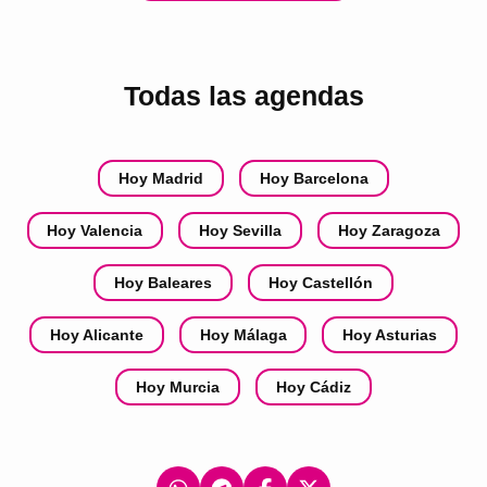
Todas las agendas
Hoy Madrid
Hoy Barcelona
Hoy Valencia
Hoy Sevilla
Hoy Zaragoza
Hoy Baleares
Hoy Castellón
Hoy Alicante
Hoy Málaga
Hoy Asturias
Hoy Murcia
Hoy Cádiz