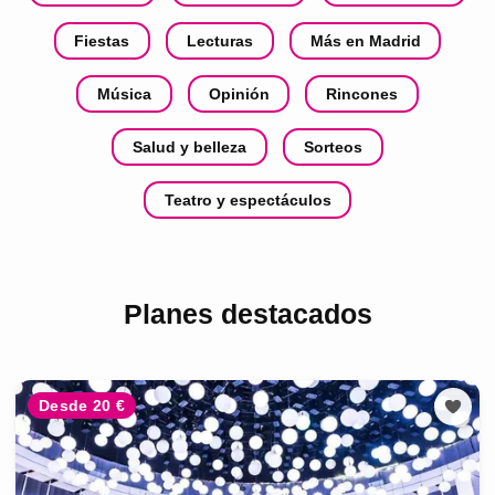
Fiestas
Lecturas
Más en Madrid
Música
Opinión
Rincones
Salud y belleza
Sorteos
Teatro y espectáculos
Planes destacados
Desde 20 €