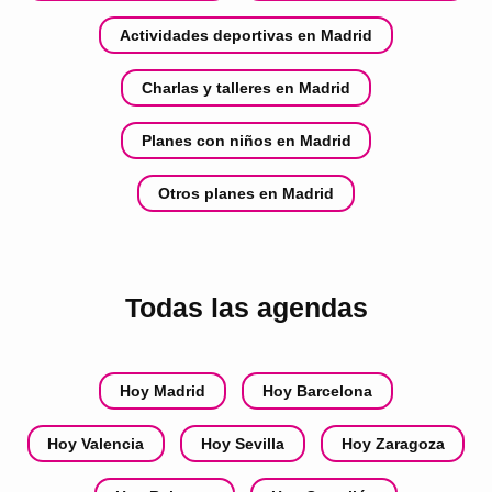
Actividades deportivas en Madrid
Charlas y talleres en Madrid
Planes con niños en Madrid
Otros planes en Madrid
Todas las agendas
Hoy Madrid
Hoy Barcelona
Hoy Valencia
Hoy Sevilla
Hoy Zaragoza