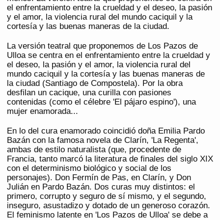
el enfrentamiento entre la crueldad y el deseo, la pasión
y el amor, la violencia rural del mundo caciquil y la
cortesía y las buenas maneras de la ciudad.
La versión teatral que proponemos de Los Pazos de
Ulloa se centra en el enfrentamiento entre la crueldad y
el deseo, la pasión y el amor, la violencia rural del
mundo caciquil y la cortesía y las buenas maneras de
la ciudad (Santiago de Compostela). Por la obra
desfilan un cacique, una curilla con pasiones
contenidas (como el célebre 'El pájaro espino'), una
mujer enamorada...
En lo del cura enamorado coincidió doña Emilia Pardo
Bazán con la famosa novela de Clarín, 'La Regenta',
ambas de estilo naturalista (que, procedente de
Francia, tanto marcó la literatura de finales del siglo XIX
con el determinismo biológico y social de los
personajes). Don Fermín de Pas, en Clarín, y Don
Julián en Pardo Bazán. Dos curas muy distintos: el
primero, corrupto y seguro de sí mismo, y el segundo,
inseguro, asustadizo y dotado de un generoso corazón.
El feminismo latente en 'Los Pazos de Ulloa' se debe a