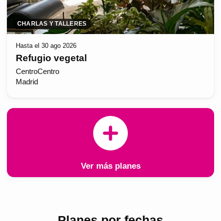
CHARLAS Y TALLERES
Hasta el 30 ago 2026
Refugio vegetal
CentroCentro
Madrid
Ver más planes
Planes por fechas