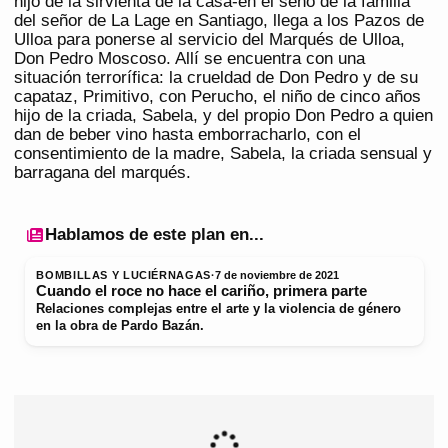
hijo de la sirvienta de la casa-en el seno de la familia
del señor de La Lage en Santiago, llega a los Pazos de
Ulloa para ponerse al servicio del Marqués de Ulloa,
Don Pedro Moscoso. Allí se encuentra con una
situación terrorífica: la crueldad de Don Pedro y de su
capataz, Primitivo, con Perucho, el niño de cinco años
hijo de la criada, Sabela, y del propio Don Pedro a quien
dan de beber vino hasta emborracharlo, con el
consentimiento de la madre, Sabela, la criada sensual y
barragana del marqués.
Hablamos de este plan en...
BOMBILLAS Y LUCIÉRNAGAS
·
7 de noviembre de 2021
Cuando el roce no hace el cariño, primera parte
Relaciones complejas entre el arte y la violencia de género
en la obra de Pardo Bazán.