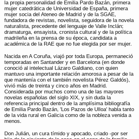
la propia personalidad de Emilia Pardo Bazán, primera
mujer catedrática de Universidad de España, primera
mujer socia del Ateneo de Madrid y de la SGAE,
fundadora de revistas, novelista, seguidora de la novela
naturalista, precedente del lenguaje de Valle Inclán;
dramaturga, ensayista, cronista cultural y de la política
madrileña en la prensa de su época, candidata a
académica de la RAE que no fue elegida por ser mujer.
Nacida en A Coruña, viajó por toda Europa, permaneció
temporadas en Santander y en Barcelona (en donde
conoció al intelectual Lázaro Galdiano, con quien
mantuvo una importante relación amorosa a pesar de la
que mantenía con el también novelista Pérez Galdós),
vivió más de treinta y cinco años en Madrid.
Considerada por muchos como una de las mayores
novelas españolas del siglo XIX, y sin duda la
referencia principal dentro de la amplísima bibliografía
de Emilia Pardo Bazán, 'Los Pazos de Ulloa' habla tanto
de la vida rural en Galicia como de la nobleza venida a
menos.
Don Julián, un cura tímido y apocado, criado -por ser