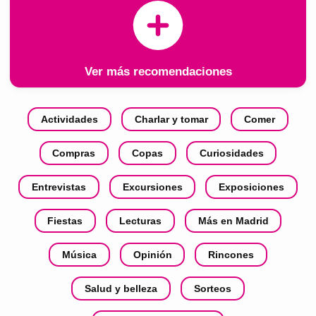
Ver más recomendaciones
Actividades
Charlar y tomar
Comer
Compras
Copas
Curiosidades
Entrevistas
Excursiones
Exposiciones
Fiestas
Lecturas
Más en Madrid
Música
Opinión
Rincones
Salud y belleza
Sorteos