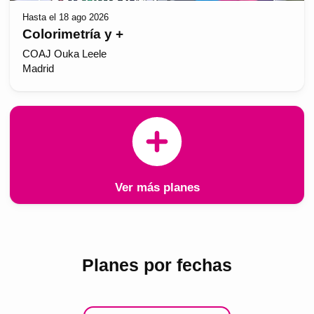
Hasta el 18 ago 2026
Colorimetría y +
COAJ Ouka Leele
Madrid
Ver más planes
Planes por fechas