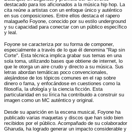
destacado para los aficionados a la música hip hop. La
cita reúne a artistas con un enfoque único y auténtico
en sus composiciones. Entre ellos destaca el rapero
malagueño Foyone, conocido por su estilo underground
y su capacidad para conectar con un público específico
y leal.
Foyone se caracteriza por su forma de componer,
especialmente a través de lo que él denomina "Rap sin
Corte". Esta técnica implica grabar sus temas en una
sola toma, utilizando bases que obtiene de internet, lo
que le otorga un aire crudo y directo a su música. Sus
letras abordan temáticas poco convencionales,
alejándose de los tópicos comunes en el rap sobre
dinero o fama, y enfocándose en cuestiones como la
filosofía, la ufología y la ciencia ficción. Esta
particularidad en su lírica ha contribuido a construir su
imagen como un MC auténtico y original.
Desde su aparición en la escena musical, Foyone ha
publicado varias maquetas y discos que han sido bien
recibidos por el público. Acompañado de su colaborador
Gharuda, ha logrado generar un impacto considerable y