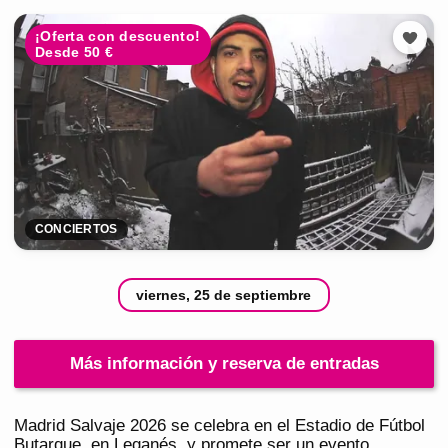
¡Oferta con descuento!
Desde 50 €
CONCIERTOS
viernes, 25 de septiembre
Más información y reserva de entradas
Madrid Salvaje 2026 se celebra en el Estadio de Fútbol
Butarque, en Leganés, y promete ser un evento