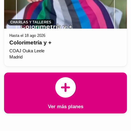
CHARLAS Y TALLERES
Hasta el 18 ago 2026
Colorimetría y +
COAJ Ouka Leele
Madrid
Ver más planes