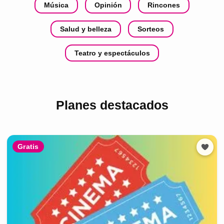
Música
Opinión
Rincones
Salud y belleza
Sorteos
Teatro y espectáculos
Planes destacados
Gratis