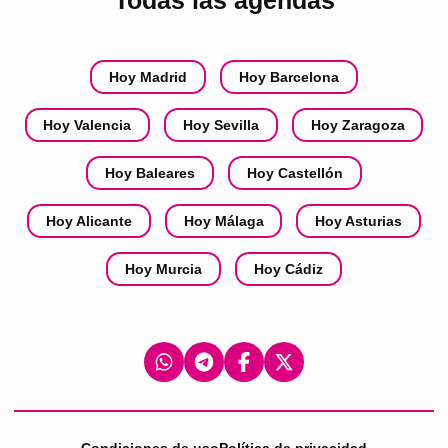
Todas las agendas
Hoy Madrid
Hoy Barcelona
Hoy Valencia
Hoy Sevilla
Hoy Zaragoza
Hoy Baleares
Hoy Castellón
Hoy Alicante
Hoy Málaga
Hoy Asturias
Hoy Murcia
Hoy Cádiz
Condiciones de uso
Política de privacidad