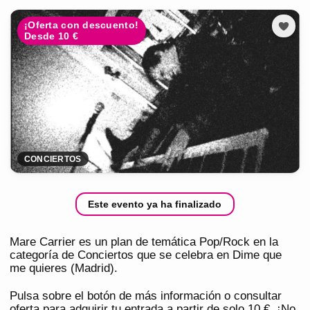
¡Oferta con descuento!
Desde 10 €
CONCIERTOS
Este evento ya ha finalizado
Mare Carrier es un plan de temática Pop/Rock en la
categoría de Conciertos que se celebra en Dime que
me quieres (Madrid).
Pulsa sobre el botón de más información o consultar
oferta para adquirir tu entrada a partir de solo 10 €. ¡No