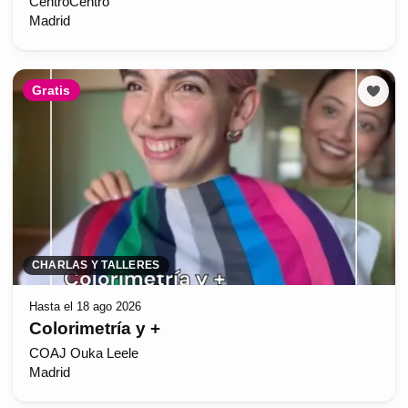
CentroCentro
Madrid
Gratis
CHARLAS Y TALLERES
Hasta el 18 ago 2026
Colorimetría y +
COAJ Ouka Leele
Madrid