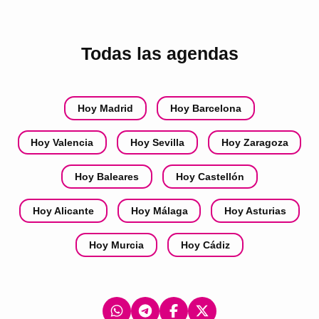
Todas las agendas
Hoy Madrid
Hoy Barcelona
Hoy Valencia
Hoy Sevilla
Hoy Zaragoza
Hoy Baleares
Hoy Castellón
Hoy Alicante
Hoy Málaga
Hoy Asturias
Hoy Murcia
Hoy Cádiz