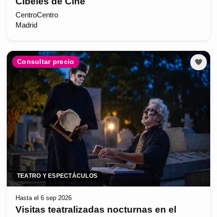
Cibeles de Cine
CentroCentro
Madrid
Consultar precio
TEATRO Y ESPECTÁCULOS
Hasta el 6 sep 2026
Visitas teatralizadas nocturnas en el