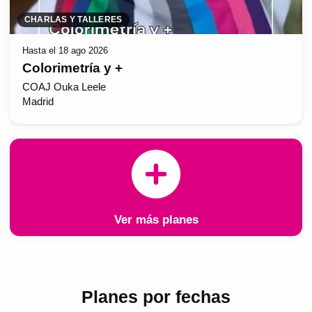
CHARLAS Y TALLERES
Hasta el 18 ago 2026
Colorimetría y +
COAJ Ouka Leele
Madrid
Ver más planes
Planes por fechas