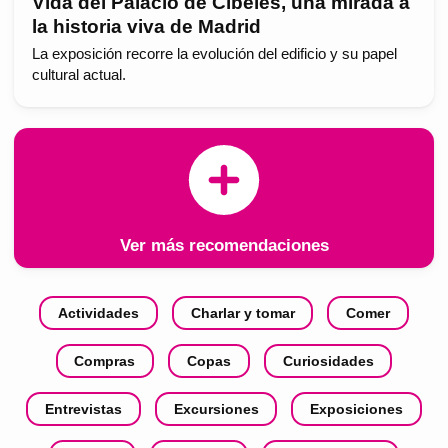
Vida del Palacio de Cibeles, una mirada a
la historia viva de Madrid
La exposición recorre la evolución del edificio y su papel
cultural actual.
Ver más recomendaciones
Actividades
Charlar y tomar
Comer
Compras
Copas
Curiosidades
Entrevistas
Excursiones
Exposiciones