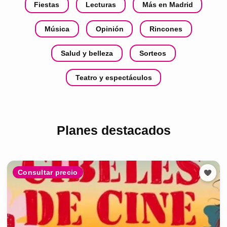
Fiestas
Lecturas
Más en Madrid
Música
Opinión
Rincones
Salud y belleza
Sorteos
Teatro y espectáculos
Planes destacados
Consultar precio