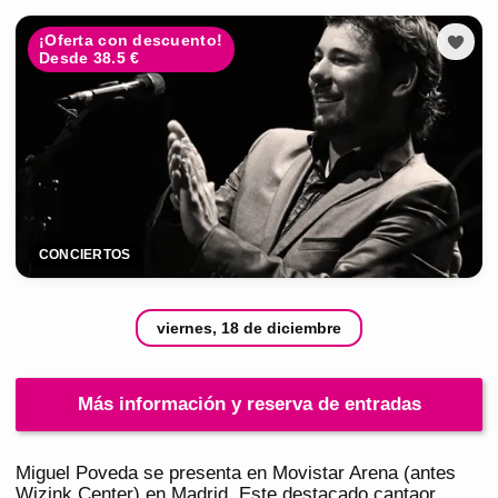
¡Oferta con descuento!
Desde 38.5 €
CONCIERTOS
viernes, 18 de diciembre
Más información y reserva de entradas
Miguel Poveda se presenta en Movistar Arena (antes
Wizink Center) en Madrid. Este destacado cantaor,