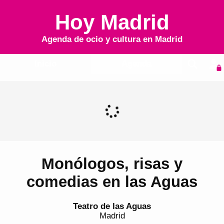
Hoy Madrid
Agenda de ocio y cultura en
Madrid
Inicio
Agenda
Monólogos, risas y
comedias en las Aguas
Teatro de las Aguas
Madrid