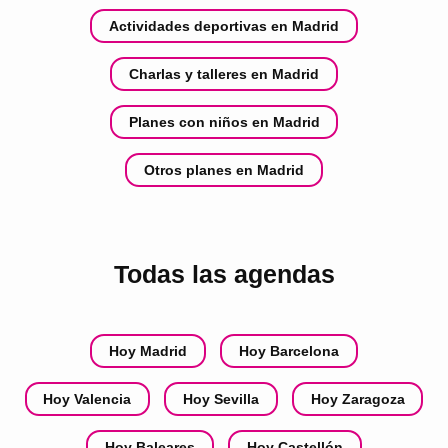
Actividades deportivas en Madrid
Charlas y talleres en Madrid
Planes con niños en Madrid
Otros planes en Madrid
Todas las agendas
Hoy Madrid
Hoy Barcelona
Hoy Valencia
Hoy Sevilla
Hoy Zaragoza
Hoy Baleares
Hoy Castellón