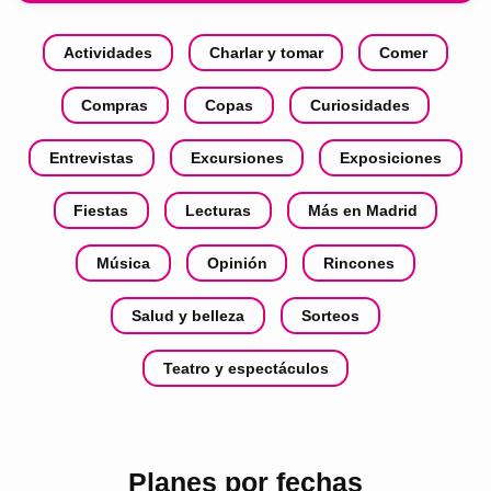
Actividades
Charlar y tomar
Comer
Compras
Copas
Curiosidades
Entrevistas
Excursiones
Exposiciones
Fiestas
Lecturas
Más en Madrid
Música
Opinión
Rincones
Salud y belleza
Sorteos
Teatro y espectáculos
Planes por fechas