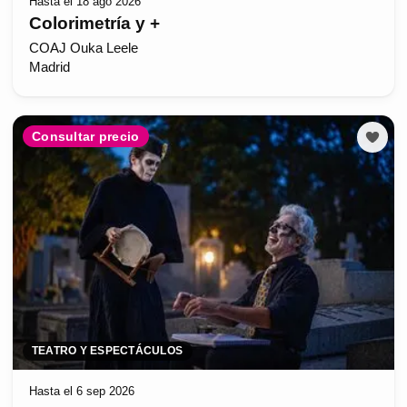
Hasta el 18 ago 2026
Colorimetría y +
COAJ Ouka Leele
Madrid
Consultar precio
TEATRO Y ESPECTÁCULOS
Hasta el 6 sep 2026