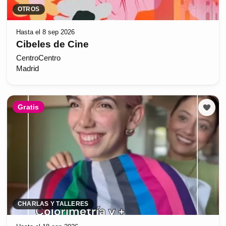
OTROS
Hasta el 8 sep 2026
Cibeles de Cine
CentroCentro
Madrid
Gratis
CHARLAS Y TALLERES