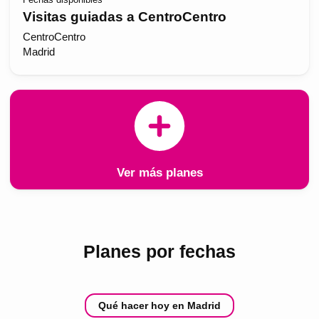
Visitas guiadas a CentroCentro
CentroCentro
Madrid
Ver más planes
Planes por fechas
Qué hacer hoy en Madrid