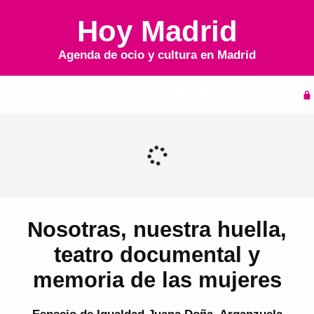
Hoy Madrid
Agenda de ocio y cultura en
Madrid
Inicio
Agenda
Nosotras, nuestra huella,
teatro documental y
memoria de las mujeres