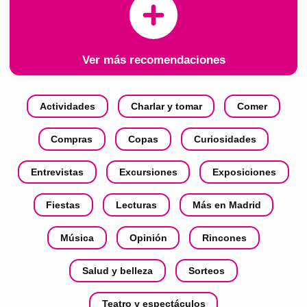
Ver más recomendaciones
Actividades
Charlar y tomar
Comer
Compras
Copas
Curiosidades
Entrevistas
Excursiones
Exposiciones
Fiestas
Lecturas
Más en Madrid
Música
Opinión
Rincones
Salud y belleza
Sorteos
Teatro y espectáculos