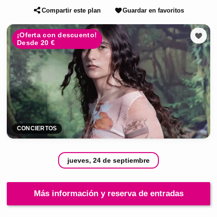
Compartir este plan
Guardar en favoritos
¡Oferta con descuento!
Desde 20 €
CONCIERTOS
jueves, 24 de septiembre
Más información y reserva de entradas