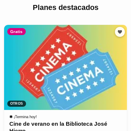
Planes destacados
Gratis
OTROS
✱
¡Termina hoy!
Cine de verano en la Biblioteca José
Hierro