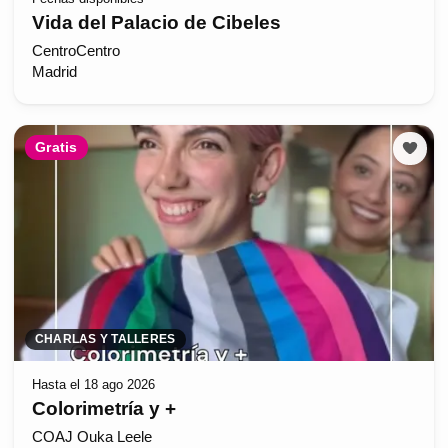
Vida del Palacio de Cibeles
CentroCentro
Madrid
Gratis
CHARLAS Y TALLERES
Hasta el 18 ago 2026
Colorimetría y +
COAJ Ouka Leele