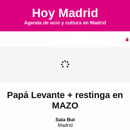
Hoy Madrid
Agenda de ocio y cultura en
Madrid
Inicio
Agenda
Papá Levante + restinga en
MAZO
Sala But
Madrid