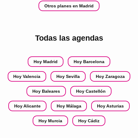
Otros planes en Madrid
Todas las agendas
Hoy Madrid
Hoy Barcelona
Hoy Valencia
Hoy Sevilla
Hoy Zaragoza
Hoy Baleares
Hoy Castellón
Hoy Alicante
Hoy Málaga
Hoy Asturias
Hoy Murcia
Hoy Cádiz