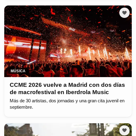
MÚSICA
CCME 2026 vuelve a Madrid con dos días
de macrofestival en Iberdrola Music
Más de 30 artistas, dos jornadas y una gran cita juvenil en
septiembre.