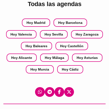
Todas las agendas
Hoy Madrid
Hoy Barcelona
Hoy Valencia
Hoy Sevilla
Hoy Zaragoza
Hoy Baleares
Hoy Castellón
Hoy Alicante
Hoy Málaga
Hoy Asturias
Hoy Murcia
Hoy Cádiz