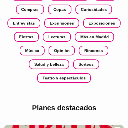
Compras
Copas
Curiosidades
Entrevistas
Excursiones
Exposiciones
Fiestas
Lecturas
Más en Madrid
Música
Opinión
Rincones
Salud y belleza
Sorteos
Teatro y espectáculos
Planes destacados