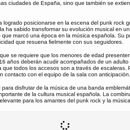
sas ciudades de España, sino que también se extien
a logrado posicionarse en la escena del punk rock g
anda ha sabido transformar su evolución musical en 
o que marcó una época en la música española. Su p
ticidad que resuena fielmente con sus seguidores.
unque se requiere que los menores de edad presenten 
 años deberán acudir acompañados de un adulto resp
ya que todos los accesos son a través de escaleras.
 contacto con el equipo de la sala con anticipación
ad para disfrutar de la música de una banda emblemát
mportante de la cultura musical española. La combina
elevante para los amantes del punk rock y la música