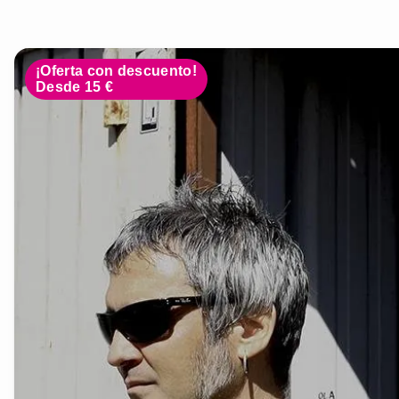
¡Oferta con descuento!
Desde 15 €