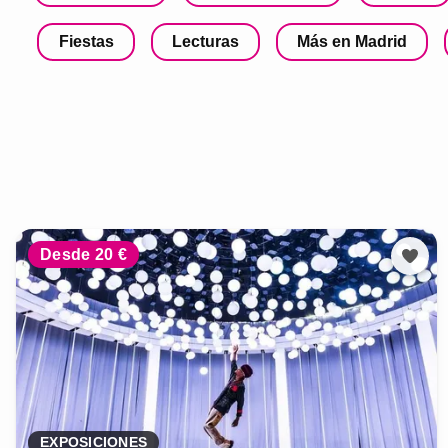
Fiestas
Lecturas
Más en Madrid
Desde 20 €
EXPOSICIONES