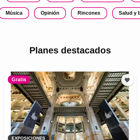
Música
Opinión
Rincones
Salud y 
Planes destacados
Gratis
EXPOSICIONES