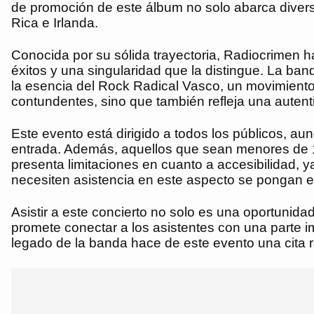
de promoción de este álbum no solo abarca diver
Rica e Irlanda.
Conocida por su sólida trayectoria, Radiocrimen h
éxitos y una singularidad que la distingue. La b
la esencia del Rock Radical Vasco, un movimient
contundentes, sino que también refleja una auten
Este evento está dirigido a todos los públicos, a
entrada. Además, aquellos que sean menores de 16
presenta limitaciones en cuanto a accesibilidad, 
necesiten asistencia en este aspecto se pongan en
Asistir a este concierto no solo es una oportunid
promete conectar a los asistentes con una parte i
legado de la banda hace de este evento una cita r