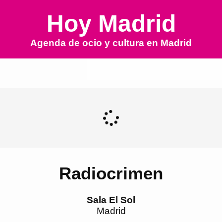
Hoy Madrid
Agenda de ocio y cultura en
Madrid
Radiocrimen
Sala El Sol
Madrid