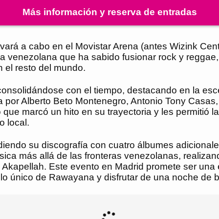
Más información y reserva de entradas
vará a cabo en el Movistar Arena (antes Wizink Cent
da venezolana que ha sabido fusionar rock y reggae,
 el resto del mundo.
solidándose con el tiempo, destacando en la escen
por Alberto Beto Montenegro, Antonio Tony Casas, A
ue marcó un hito en su trayectoria y les permitió lan
o local.
endo su discografía con cuatro álbumes adicionale
sica más allá de las fronteras venezolanas, realizan
 Akapellah. Este evento en Madrid promete ser una 
ilo único de Rawayana y disfrutar de una noche de