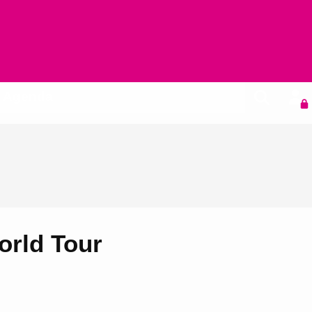
Agenda
orld Tour