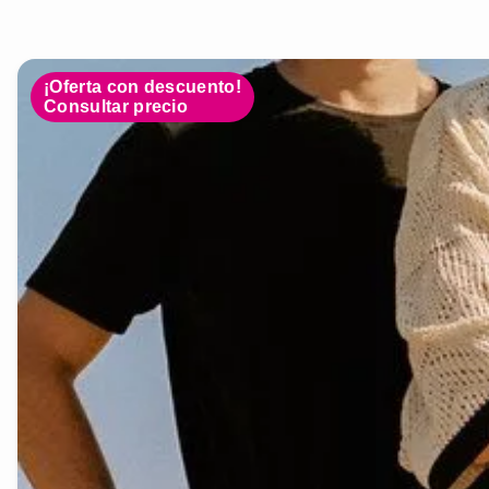
¡Oferta con descuento!
Consultar precio