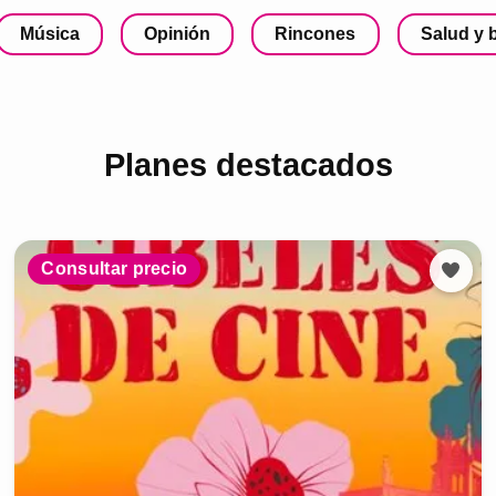
Música
Opinión
Rincones
Salud y 
Planes destacados
Consultar precio