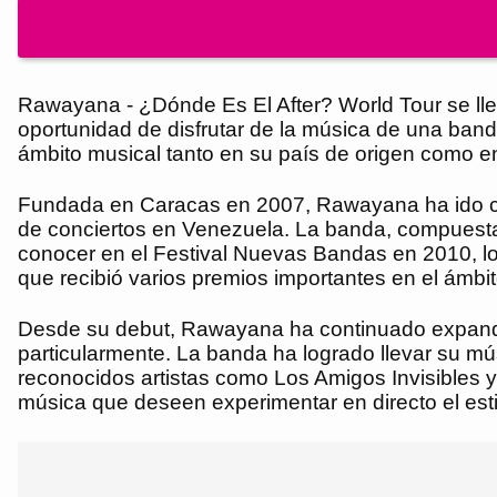
Rawayana - ¿Dónde Es El After? World Tour se lle
oportunidad de disfrutar de la música de una ban
ámbito musical tanto en su país de origen como en
Fundada en Caracas en 2007, Rawayana ha ido con
de conciertos en Venezuela. La banda, compuesta 
conocer en el Festival Nuevas Bandas en 2010, lo q
que recibió varios premios importantes en el ámbit
Desde su debut, Rawayana ha continuado expandi
particularmente. La banda ha logrado llevar su mú
reconocidos artistas como Los Amigos Invisibles y
música que deseen experimentar en directo el est