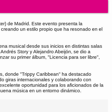
er) de Madrid. Este evento presenta la
 creando un estilo propio que ha resonado en el
a musical desde sus inicios en distintas salas
ndrés Story y Alejandro Abeijón, se dio a
zar su primer álbum, "Licencia para ser libre",
s, donde "Trippy Caribbean" ha destacado
do giras internacionales y colaborando con
excelente oportunidad para los aficionados de la
 buena música en un entorno dinámico.