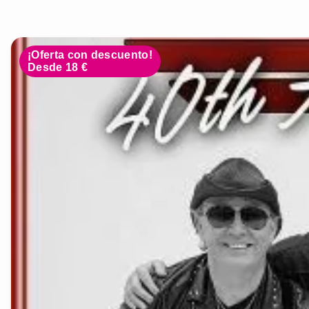
¡Oferta con descuento!
Desde 18 €