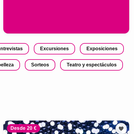
ntrevistas
Excursiones
Exposiciones
belleza
Sorteos
Teatro y espectáculos
Desde 20 €