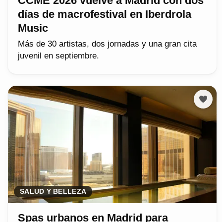
CCME 2026 vuelve a Madrid con dos
días de macrofestival en Iberdrola
Music
Más de 30 artistas, dos jornadas y una gran cita
juvenil en septiembre.
SALUD Y BELLEZA
Spas urbanos en Madrid para