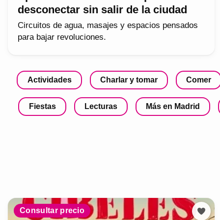
desconectar sin salir de la ciudad
Circuitos de agua, masajes y espacios pensados
para bajar revoluciones.
Actividades
Charlar y tomar
Comer
Fiestas
Lecturas
Más en Madrid
Consultar precio