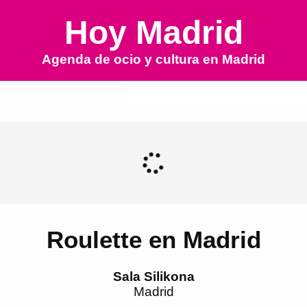
Hoy Madrid
Agenda de ocio y cultura en
Madrid
Roulette en Madrid
Sala Silikona
Madrid