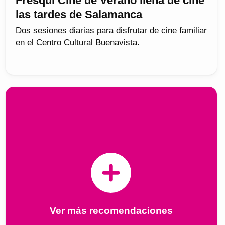
Fresqui Cine de Verano llena de cine
las tardes de Salamanca
Dos sesiones diarias para disfrutar de cine familiar
en el Centro Cultural Buenavista.
Ver más recomendaciones