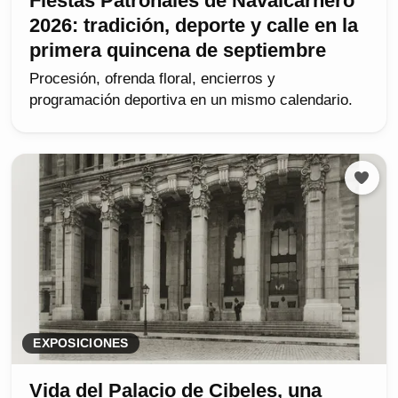
Fiestas Patronales de Navalcarnero
2026: tradición, deporte y calle en la
primera quincena de septiembre
Procesión, ofrenda floral, encierros y
programación deportiva en un mismo calendario.
EXPOSICIONES
Vida del Palacio de Cibeles, una