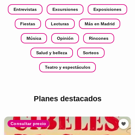
Entrevistas
Excursiones
Exposiciones
Fiestas
Lecturas
Más en Madrid
Música
Opinión
Rincones
Salud y belleza
Sorteos
Teatro y espectáculos
Planes destacados
Consultar precio