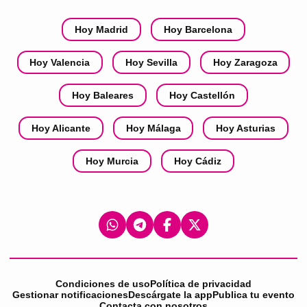
Hoy Madrid
Hoy Barcelona
Hoy Valencia
Hoy Sevilla
Hoy Zaragoza
Hoy Baleares
Hoy Castellón
Hoy Alicante
Hoy Málaga
Hoy Asturias
Hoy Murcia
Hoy Cádiz
Condiciones de uso
Política de privacidad
Gestionar notificaciones
Descárgate la app
Publica tu evento
Contacta con nosotros