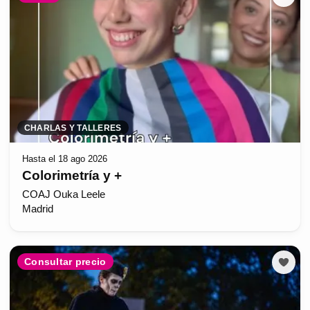
CHARLAS Y TALLERES
Hasta el 18 ago 2026
Colorimetría y +
COAJ Ouka Leele
Madrid
Consultar precio