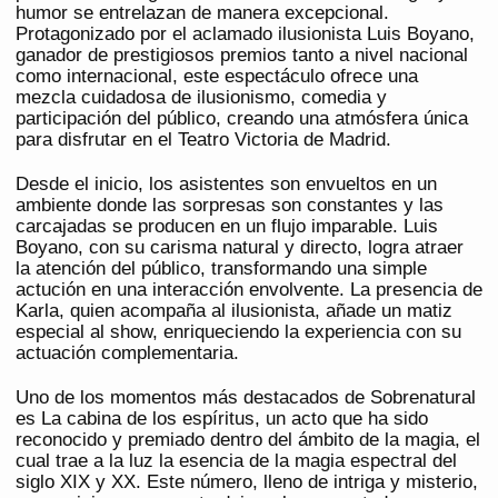
humor se entrelazan de manera excepcional.
Protagonizado por el aclamado ilusionista Luis Boyano,
ganador de prestigiosos premios tanto a nivel nacional
como internacional, este espectáculo ofrece una
mezcla cuidadosa de ilusionismo, comedia y
participación del público, creando una atmósfera única
para disfrutar en el Teatro Victoria de Madrid.
Desde el inicio, los asistentes son envueltos en un
ambiente donde las sorpresas son constantes y las
carcajadas se producen en un flujo imparable. Luis
Boyano, con su carisma natural y directo, logra atraer
la atención del público, transformando una simple
actución en una interacción envolvente. La presencia de
Karla, quien acompaña al ilusionista, añade un matiz
especial al show, enriqueciendo la experiencia con su
actuación complementaria.
Uno de los momentos más destacados de Sobrenatural
es La cabina de los espíritus, un acto que ha sido
reconocido y premiado dentro del ámbito de la magia, el
cual trae a la luz la esencia de la magia espectral del
siglo XIX y XX. Este número, lleno de intriga y misterio,