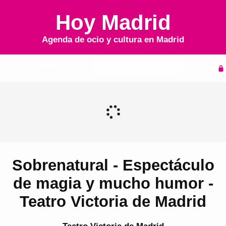
Hoy Madrid
Agenda de ocio y cultura en
Madrid
Inicio
Agenda
Sobrenatural - Espectáculo
de magia y mucho humor -
Teatro Victoria de Madrid