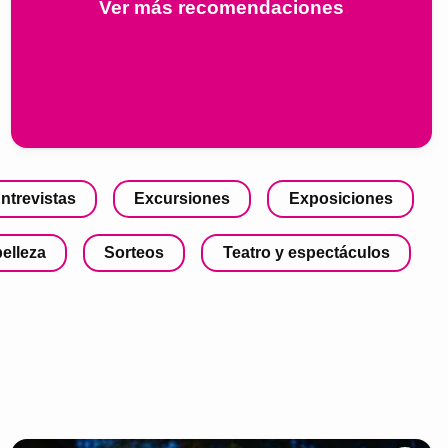
Ver más recomendaciones
ntrevistas
Excursiones
Exposiciones
belleza
Sorteos
Teatro y espectáculos