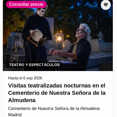
Consultar precio
TEATRO Y ESPECTÁCULOS
Hasta el 6 sep 2026
Visitas teatralizadas nocturnas en el
Cementerio de Nuestra Señora de la
Almudena
Cementerio de Nuestra Señora de la Almudena
Madrid