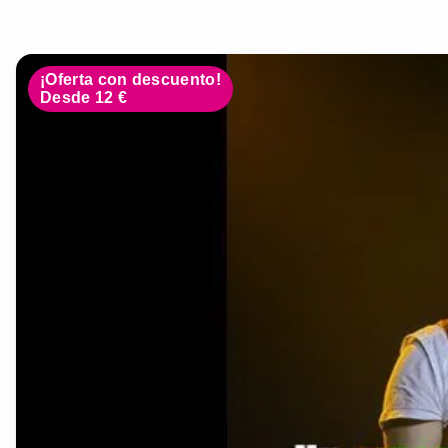
¡Oferta con descuento!
Desde 12 €