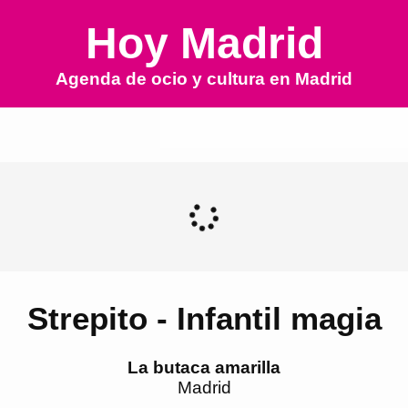
Hoy Madrid
Agenda de ocio y cultura en
Madrid
Strepito - Infantil magia
La butaca amarilla
Madrid