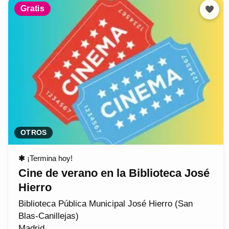
Gratis
OTROS
✱
¡Termina hoy!
Cine de verano en la Biblioteca José
Hierro
Biblioteca Pública Municipal José Hierro (San
Blas-Canillejas)
Madrid