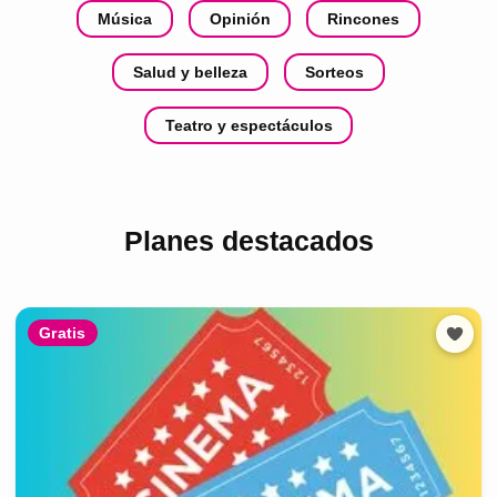
Música
Opinión
Rincones
Salud y belleza
Sorteos
Teatro y espectáculos
Planes destacados
Gratis