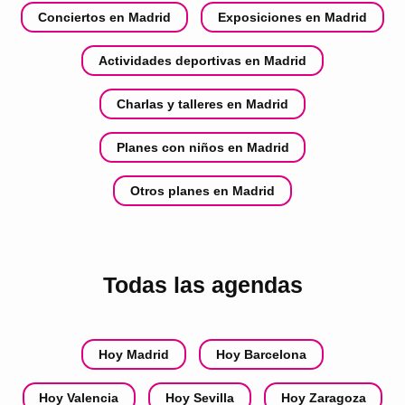
Conciertos en Madrid
Exposiciones en Madrid
Actividades deportivas en Madrid
Charlas y talleres en Madrid
Planes con niños en Madrid
Otros planes en Madrid
Todas las agendas
Hoy Madrid
Hoy Barcelona
Hoy Valencia
Hoy Sevilla
Hoy Zaragoza