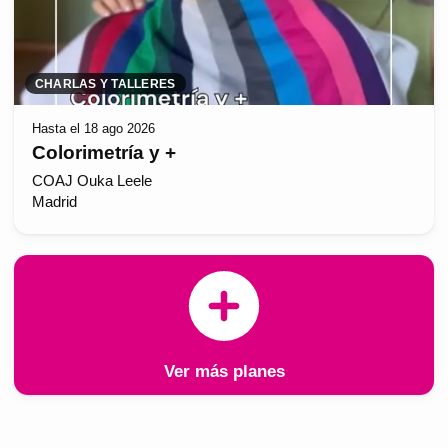
CHARLAS Y TALLERES
Hasta el 18 ago 2026
Colorimetría y +
COAJ Ouka Leele
Madrid
Ver más planes